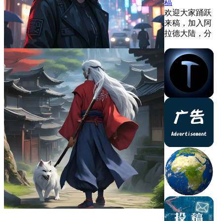
稿
欢迎大家踊跃
来稿，加入阿
拉德大陆，分