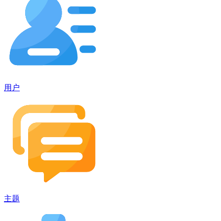
用户
主题