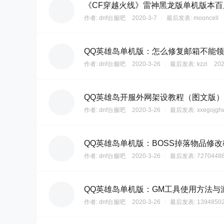
《CF穿越火线》雷神黑龙版单机版本
作者:
dnf台服吧
2020-3-7
|
最后发表:
mooncell
QQ英雄岛单机版：怎么修复邮箱不能
作者:
dnf台服吧
2020-3-26
|
最后发表:
kzzi
202
QQ英雄岛开服外网架设教程（图文版）
作者:
dnf台服吧
2020-3-26
|
最后发表:
xxegojgh
QQ英雄岛单机版：BOSS掉落物品修改
作者:
dnf台服吧
2020-3-26
|
最后发表:
7270448
QQ英雄岛单机版：GM工具使用方法与
作者:
dnf台服吧
2020-3-26
|
最后发表:
1394850