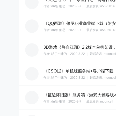
作者:
dnf台服吧
2020-3-7
|
最后发表:
a5695014
《QQ西游》修罗职业商业端下载（附
作者:
dnf台服吧
2020-3-7
|
最后发表:
a5695014
3D游戏《热血江湖》2.2版本单机架设
作者:
喵了个咪的
2020-3-22
|
最后发表:
mooncel
《CSOL2》单机版服务端+客户端下载
作者:
喵了个咪的
2020-3-22
|
最后发表:
mooncel
《征途怀旧版》服务端（游戏大镖客版
作者:
dnf台服吧
2020-3-7
|
最后发表:
mooncell