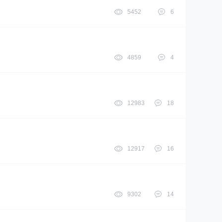
5452
6
4859
4
12983
18
12917
16
9302
14