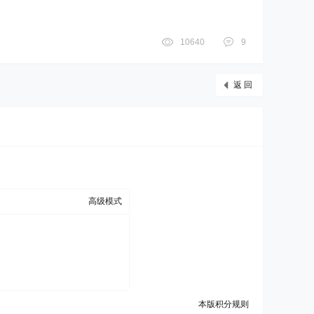
10640
9
返 回
高级模式
本版积分规则