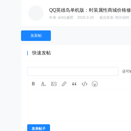
QQ英雄岛单机版：时装属性商城价格
作者:
dnf台服吧
2020-3-26
|
最后发表:
阿尔伯特
发新帖
快速发帖
还可
发表帖子