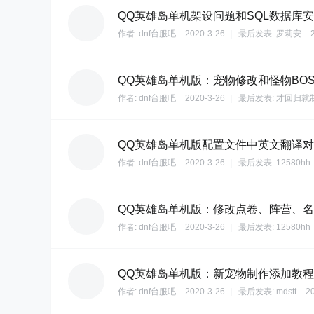
QQ英雄岛单机架设问题和SQL数据库
作者:
dnf台服吧
2020-3-26
|
最后发表:
罗莉安
QQ英雄岛单机版：宠物修改和怪物BO
作者:
dnf台服吧
2020-3-26
|
最后发表:
才回归就
QQ英雄岛单机版配置文件中英文翻译
作者:
dnf台服吧
2020-3-26
|
最后发表:
12580hh
QQ英雄岛单机版：修改点卷、阵营、
作者:
dnf台服吧
2020-3-26
|
最后发表:
12580hh
QQ英雄岛单机版：新宠物制作添加教程
作者:
dnf台服吧
2020-3-26
|
最后发表:
mdstt
2