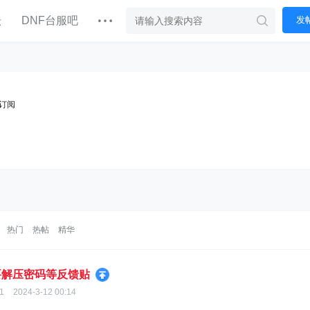
坛
DNF台服吧
发
订阅
热门
热帖
精华
要解压密码等反馈贴
1
2024-3-12 00:14