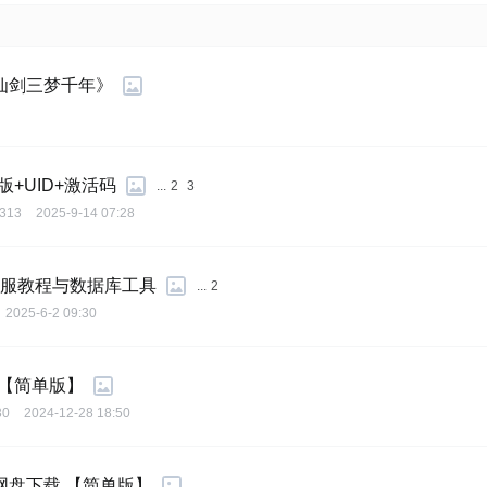
仙剑三梦千年》
版+UID+激活码
...
2
3
313
2025-9-14 07:28
开服教程与数据库工具
...
2
2025-6-2 09:30
【简单版】
30
2024-12-28 18:50
盘下载 【简单版】