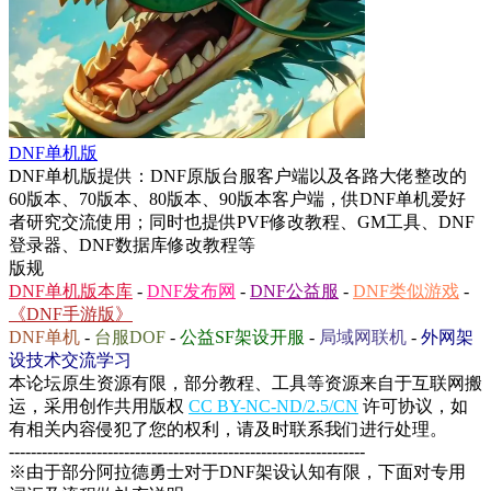
DNF单机版
DNF单机版提供：DNF原版台服客户端以及各路大佬整改的
60版本、70版本、80版本、90版本客户端，供DNF单机爱好
者研究交流使用；同时也提供PVF修改教程、GM工具、DNF
登录器、DNF数据库修改教程等
版规
DNF单机版本库
-
DNF发布网
-
DNF公益服
-
DNF类似游戏
-
《DNF手游版》
DNF单机
-
台服DOF
-
公益SF架设开服
-
局域网联机
-
外网架
设技术交流学习
本论坛原生资源有限，部分教程、工具等资源来自于互联网搬
运，采用创作共用版权
CC BY-NC-ND/2.5/CN
许可协议，如
有相关内容侵犯了您的权利，请及时联系我们进行处理。
-----------------------------------------------------------------
※由于部分阿拉德勇士对于DNF架设认知有限，下面对专用