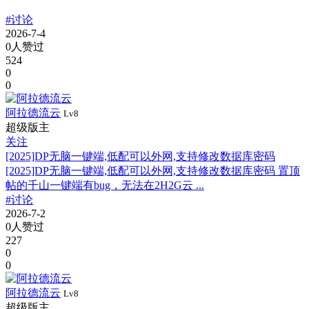
#讨论
2026-7-4
0人赞过
524
0
0
阿拉德流云
Lv8
超级版主
关注
[2025]DP无脑一键端,低配可以外网,支持修改数据库密码
[2025]DP无脑一键端,低配可以外网,支持修改数据库密码 置顶
帖的千山一键端有bug，无法在2H2G云 ...
#讨论
2026-7-2
0人赞过
227
0
0
阿拉德流云
Lv8
超级版主