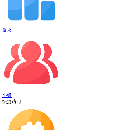
版块
小组
快捷访问