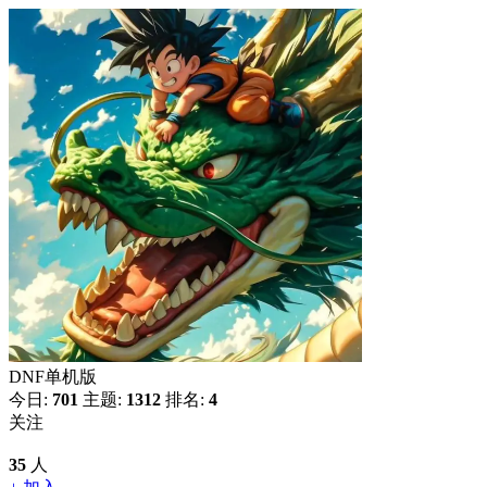
DNF单机版
今日:
701
主题:
1312
排名:
4
关注
35
人