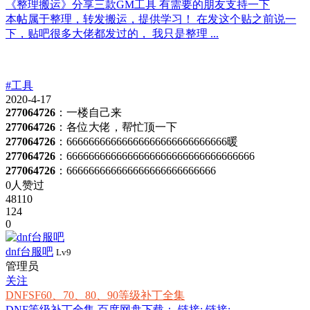
《整理搬运》分享三款GM工具 有需要的朋友支持一下
本帖属于整理，转发搬运，提供学习！ 在发这个贴之前说一
下，贴吧很多大佬都发过的， 我只是整理 ...
#工具
2020-4-17
277064726
：一楼自己来
277064726
：各位大佬，帮忙顶一下
277064726
：66666666666666666666666666666暖
277064726
：6666666666666666666666666666666666
277064726
：666666666666666666666666666
0人赞过
48110
124
0
dnf台服吧
Lv9
管理员
关注
DNFSF60、70、80、90等级补丁全集
DNF等级补丁全集 百度网盘下载： 链接: 链接: