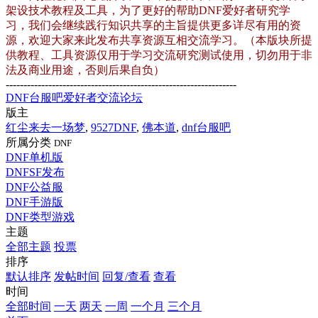
架设技术教程及工具，为了更好的帮助DNF爱好者研究学
习，我们会继续践行知识共享的主旨提供更多详尽有用的资
源，欢迎大家来此发布共享资源互相交流学习。（本版块所提
供教程、工具资源仅用于学习交流研究测试使用，切勿用于非
法及商业用途，否则后果自负）
-----------------------------------------------------------------
DNF台服吧爱好者交流论坛
版主
红尘来去一场梦
,
9527DNF
,
佛本道
,
dnf台服吧
所属分类
DNF
DNF单机版
DNFSF发布
DNF公益服
DNF手游版
DNF类型游戏
主题
全部主题
投票
排序
默认排序
发帖时间
回复/查看
查看
时间
全部时间
一天
两天
一周
一个月
三个月