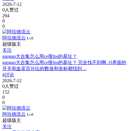
2026-7-12
0人赞过
294
0
0
阿拉德流云
Lv8
超级版主
关注
gaogao大合集怎么用ce搜fps的基址？
gaogao大合集怎么用ce搜fps的基址？ 完全找不到啊. f3界面的
开关和血蓝百分比的数值和坐标都找到 ...
#讨论
2026-7-12
0人赞过
152
0
0
阿拉德流云
Lv8
超级版主
关注