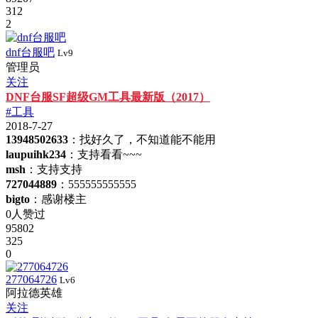
312
2
dnf台服吧
Lv9
管理员
关注
DNF台服SF超级GM工具最新版（2017）
#工具
2018-7-27
13948502633
：找好久了，不知道能不能用
laupuihk234
：支持看看~~~
msh
：支持支持
727044889
：555555555555
bigto
：感谢楼主
0人赞过
95802
325
0
277064726
Lv6
阿拉德英雄
关注