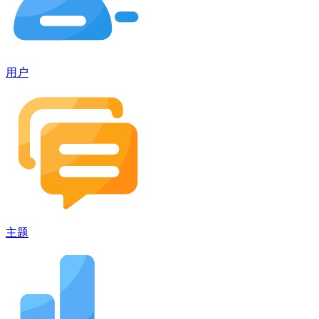
用户
主题