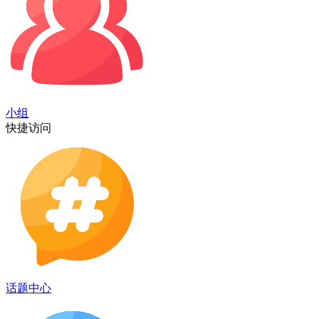
小组
快捷访问
话题中心