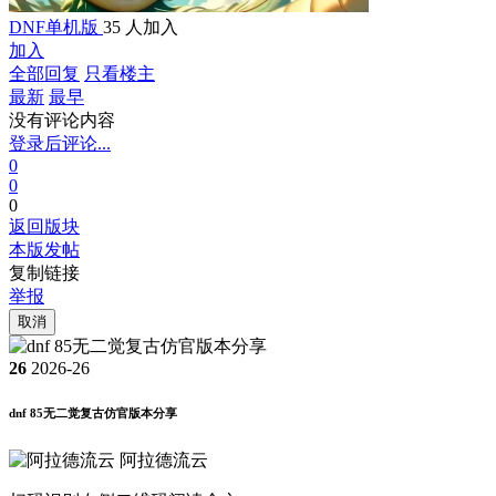
DNF单机版
35 人加入
加入
全部回复
只看楼主
最新
最早
没有评论内容
登录后评论...
0
0
0
返回版块
本版发帖
复制链接
举报
取消
26
2026-26
dnf 85无二觉复古仿官版本分享
阿拉德流云