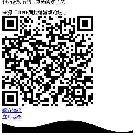
扫码识别右侧二维码阅读全文
来源「 DNF阿拉德游戏论坛 」
保存海报
立即登录