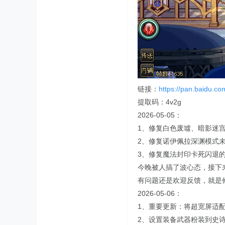
链接：
https://pan.baidu.c
提取码：4v2g
2026-05-05：
1、修复白色废墟、暗影迷
2、修复诺伊佩拉深渊模式
3、修复魔法封印卡死闪退
今晚被人搞了波心态，接下
有问题还是欢迎反馈，就是
2026-05-06：
1、重要更新：将超宽屏适
2、设置装备武器粉装到史