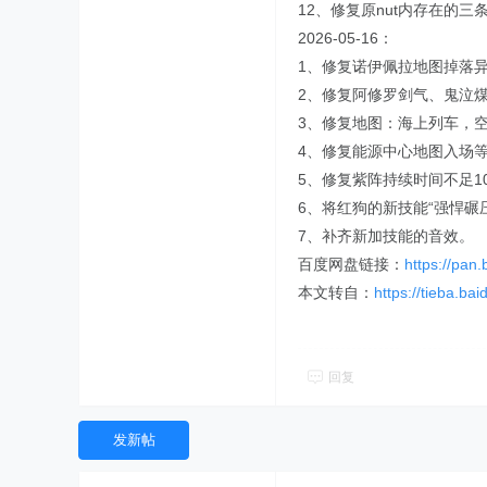
12、修复原nut内存在的
2026-05-16：
1、修复诺伊佩拉地图掉落
2、修复阿修罗剑气、鬼泣
3、修复地图：海上列车，空
4、修复能源中心地图入场
5、修复紫阵持续时间不足1
6、将红狗的新技能“强悍碾
7、补齐新加技能的音效。
百度网盘链接：
https://pa
本文转自：
https://tieba.b
回复
发新帖