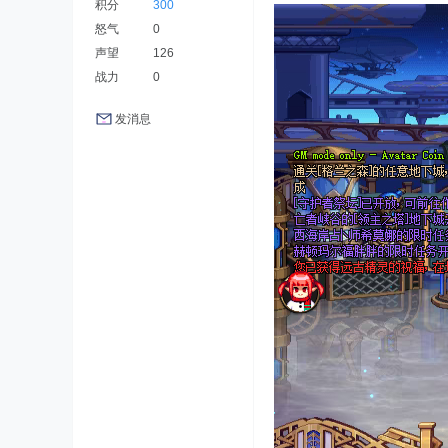
积分
300
怒气
0
声望
126
战力
0
发消息