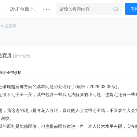
坛
DNF台服吧
发
版本-超宽屏
超宽屏
[复制链接]
显示全部楼层
璨超宽屏方面的基本问题都处理好了(底板：2026.03.30版)。
定做不到十全十美，其中包含一些我无法解决的小问题，也肯定还有一些
题，我这边的观点是各花入各眼，喜欢的人会觉得还不错，不喜欢的人会
喜勿喷。
我的原则是能修即修，但也提前跟各位说一声，本人技术水平有限，实在