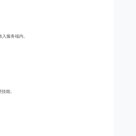
放入服务端内。
些技能。