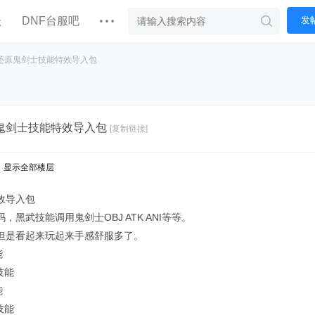
坛
DNF台服吧
发
技能还原鬼剑士技能特效导入包
原鬼剑士技能特效导入包
[复制链接]
显示全部楼层
效导入包
黑武技能调用鬼剑士OBJ ATK ANI等等。
但是看起来玩起来手感舒服多了。
能
能