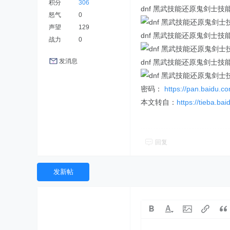
积分
306
dnf 黑武技能还原鬼剑士技
怒气
0
声望
129
dnf 黑武技能还原鬼剑士技
战力
0
发消息
dnf 黑武技能还原鬼剑士技
密码：
https://pan.baidu
本文转自：
https://tieba.b
回复
发新帖