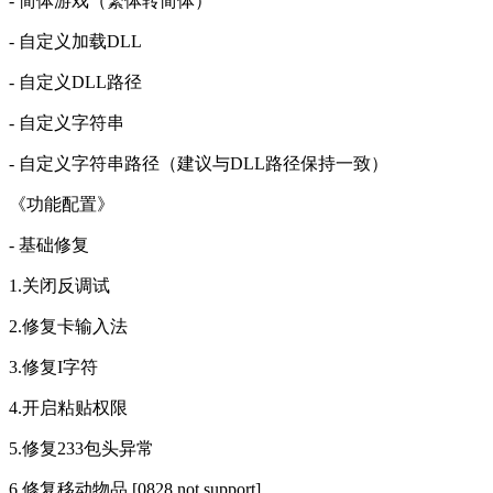
- 简体游戏（繁体转简体）
- 自定义加载DLL
- 自定义DLL路径
- 自定义字符串
- 自定义字符串路径（建议与DLL路径保持一致）
《功能配置》
- 基础修复
1.关闭反调试
2.修复卡输入法
3.修复I字符
4.开启粘贴权限
5.修复233包头异常
6.修复移动物品 [0828 not support]