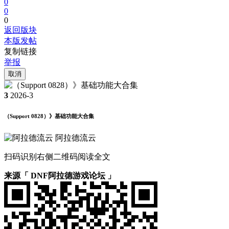
0
0
0
返回版块
本版发帖
复制链接
举报
取消
3
2026-3
（Support 0828）》基础功能大合集
阿拉德流云
扫码识别右侧二维码阅读全文
来源「 DNF阿拉德游戏论坛 」