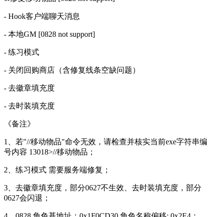
- Hook客户端聊天消息
- 本地GM [0828 not support]
- 练习模式
- 关闭回购商店（含修复线条空缺问题）
- 去徽章填充度
- 去时装填充度
《备注》
1、若"//移动物品"命令无效，请检查并核实当前exe字符串编
号内容 13018>//移动物品；
2、练习模式 需要服务端修复；
3、去徽章填充度，部分0627不生效、去时装填充度，部分
0627会闪退；
4、0828 角色基地址：0x1F0CD30 角色名称偏移: 0x2E4；