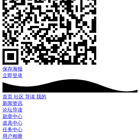
保存海报
立即登录
首页
社区
导读
我的
新闻资讯
论坛导读
勋章中心
道具中心
任务中心
用户相册