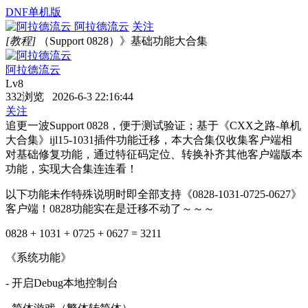
DNF单机版
阿拉德流云
关注
[教程]
（Support 0828）》基础功能大合集
阿拉德流云
Lv8
332浏览 2026-6-3 22:16:44
关注
追更一波Support 0828，便于测试验证；基于《CXX之路-单机
大合集》ijl15-1031插件功能迁移，本大合集仅收集客户端相
对基础修复功能，通过特征码定位、转换补齐其他客户端版本
功能，实现大合集连连看！
以下功能未作特殊说明时即全部支持《0828-1031-0725-0627》
客户端！0828功能实在是迁移不动了～～～
0828 + 1031 + 0725 + 0627 = 3211
《系统功能》
- 开启Debug本地控制台