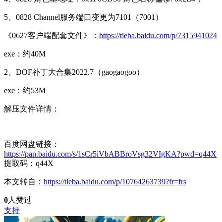
5、0828 Channel服务端口变更为7101（7001）
《0627客户端配套文件》：
https://tieba.baidu.com/p/7315941024
exe：约40M
2、DOF补丁大合集2022.7（gaogaogoo）
exe：约53M
解压文件详情：
百度网盘链接：
https://pan.baidu.com/s/1sCr5iVbABBroVsg32VIgKA?pwd=q44X
提取码：q44X
本文转自：
https://tieba.baidu.com/p/10764263739?fr=frs
0
人赞过
支持