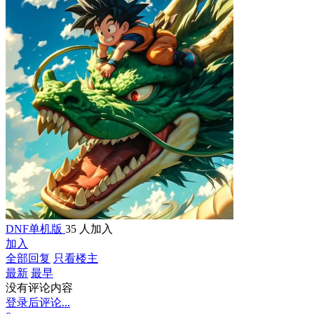
DNF单机版
35 人加入
加入
全部回复
只看楼主
最新
最早
没有评论内容
登录后评论...