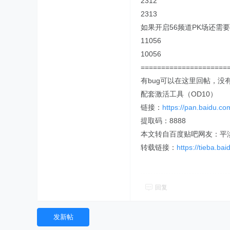
2312
2313
如果开启56频道PK场还需
11056
10056
=====================
有bug可以在这里回帖，
配套激活工具（OD10）
链接：
https://pan.baidu
提取码：8888
本文转自百度贴吧网友：平
转载链接：
https://tieba.b
回复
发新帖