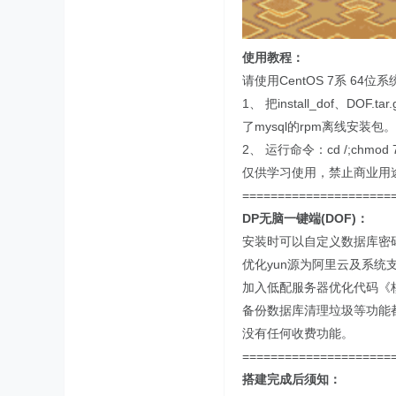
使用教程：
请使用CentOS 7系 64
1、 把install_dof、DOF.
了mysql的rpm离线安装包。
2、 运行命令：cd /;chmod 777 i
仅供学习使用，禁止商业用
=====================
DP无脑一键端(DOF)：
安装时可以自定义数据库密
优化yun源为阿里云及系统
加入低配服务器优化代码《
备份数据库清理垃圾等功能
没有任何收费功能。
=====================
搭建完成后须知：