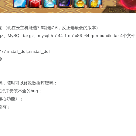
位系统 （现在云主机能选7.6就选7.6，反正选最低的版本）
tar.gz、MySQL.tar.gz、mysql-5.7.44-1.el7.x86_64.rpm-b
nstall_dof;./install_dof
途
========================
码，随时可以修改数据库密码；
支持库安装不全的bug；
核心功能》；
都有；
========================