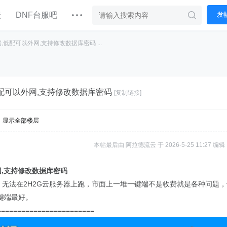
坛
DNF台服吧
发
,低配可以外网,支持修改数据库密码 ...
低配可以外网,支持修改数据库密码
[复制链接]
显示全部楼层
本帖最后由 阿拉德流云 于 2026-5-25 11:27 编辑
网,支持修改数据库密码
g，无法在2H2G云服务器上跑，市面上一堆一键端不是收费就是各种问题
键端最好。
========================