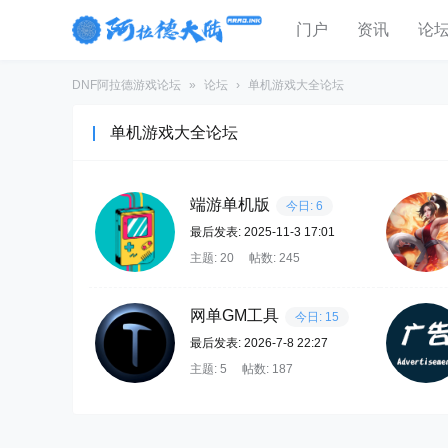
门户
资讯
论
DNF阿拉德游戏论坛
»
论坛
›
单机游戏大全论坛
单机游戏大全论坛
端游单机版
今日: 6
最后发表: 2025-11-3 17:01
主题: 20
帖数: 245
网单GM工具
今日: 15
最后发表: 2026-7-8 22:27
主题: 5
帖数: 187