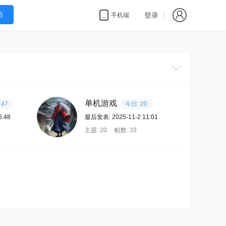
帖
登录
手机端
单机游戏
 47
今日: 20
6:48
最后发表: 2025-11-2 11:01
主题: 20
帖数: 33