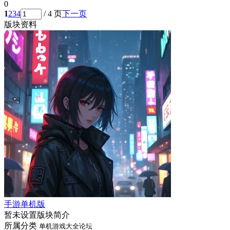
0
1
2
3
4
/ 4 页
下一页
版块资料
手游单机版
暂未设置版块简介
所属分类
单机游戏大全论坛