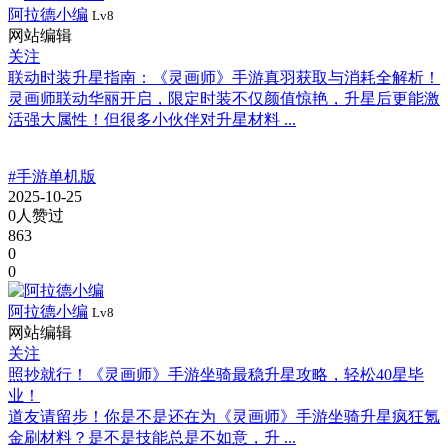
阿拉德小编
Lv8
网站编辑
关注
联动时装升星指南：《灵画师》手游真羽获取与消耗全解析！
灵画师联动华丽开启，限定时装不仅颜值惊艳，升星后更能激
活强大属性！但很多小伙伴对升星材料 ...
#手游单机版
2025-10-25
0人赞过
863
0
0
阿拉德小编
Lv8
网站编辑
关注
照抄就行！《灵画师》手游坐骑最稳升星攻略，轻松40星毕
业！
道友请留步！你是不是还在为《灵画师》手游坐骑升星疯狂氪
金刷材料？是不是技能总是不如意，升 ...