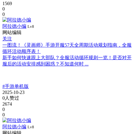
1569
0
0
阿拉德小编
Lv8
网站编辑
关注
一图流！《灵画师》手游开服57天全周期活动规划指南，全服
循环活动顺序表！
新手如何快速跟上大部队？全服活动循环规则一览！是否对开
服后的活动安排感到困惑？不知道何时 ...
#手游单机版
2025-10-23
0人赞过
2674
0
0
阿拉德小编
Lv8
网站编辑