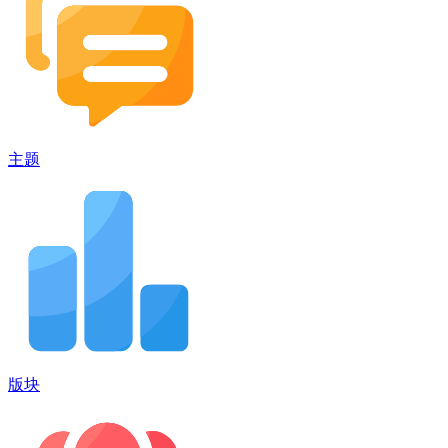
主题
版块