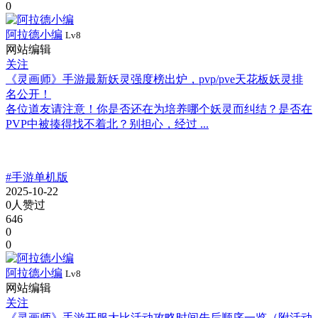
0
阿拉德小编
Lv8
网站编辑
关注
《灵画师》手游最新妖灵强度榜出炉，pvp/pve天花板妖灵排
名公开！
各位道友请注意！你是否还在为培养哪个妖灵而纠结？是否在
PVP中被揍得找不着北？别担心，经过 ...
#手游单机版
2025-10-22
0人赞过
646
0
0
阿拉德小编
Lv8
网站编辑
关注
《灵画师》手游开服大比活动攻略时间先后顺序一览（附活动