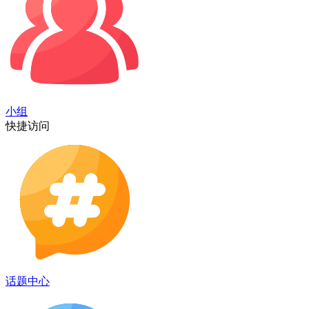
小组
快捷访问
话题中心