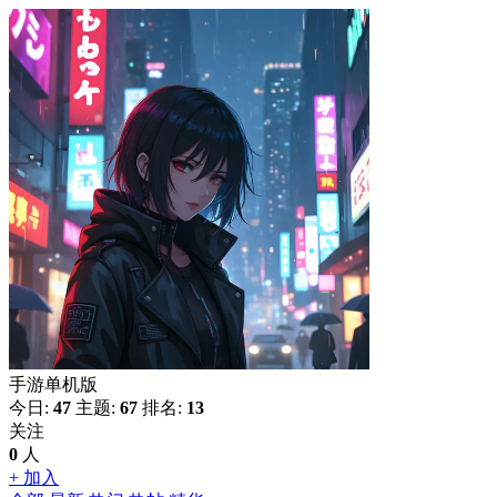
手游单机版
今日:
47
主题:
67
排名:
13
关注
0
人
+ 加入