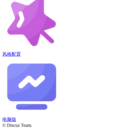
风格配置
电脑版
© Discuz Team.