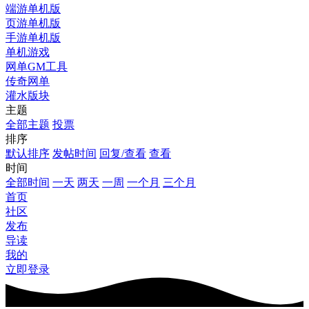
端游单机版
页游单机版
手游单机版
单机游戏
网单GM工具
传奇网单
灌水版块
主题
全部主题
投票
排序
默认排序
发帖时间
回复/查看
查看
时间
全部时间
一天
两天
一周
一个月
三个月
首页
社区
发布
导读
我的
立即登录