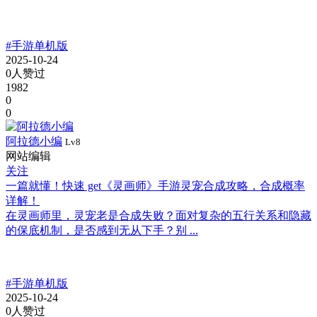
#手游单机版
2025-10-24
0人赞过
1982
0
0
阿拉德小编
Lv8
网站编辑
关注
一篇就懂！快速 get《灵画师》手游灵宠合成攻略，合成概率
详解！
在灵画师里，灵宠老是合成失败？面对复杂的五行关系和隐藏
的保底机制，是否感到无从下手？别 ...
#手游单机版
2025-10-24
0人赞过