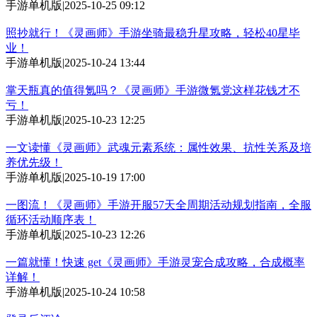
手游单机版
|
2025-10-25 09:12
照抄就行！《灵画师》手游坐骑最稳升星攻略，轻松40星毕
业！
手游单机版
|
2025-10-24 13:44
掌天瓶真的值得氪吗？《灵画师》手游微氪党这样花钱才不
亏！
手游单机版
|
2025-10-23 12:25
一文读懂《灵画师》武魂元素系统：属性效果、抗性关系及培
养优先级！
手游单机版
|
2025-10-19 17:00
一图流！《灵画师》手游开服57天全周期活动规划指南，全服
循环活动顺序表！
手游单机版
|
2025-10-23 12:26
一篇就懂！快速 get《灵画师》手游灵宠合成攻略，合成概率
详解！
手游单机版
|
2025-10-24 10:58