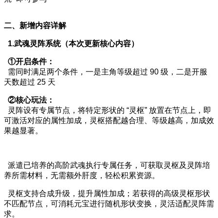
二、新增内容详解
1.武魂灵阵系统（本次更新核心内容）
①开启条件：
需同时满足两个条件，一是主角等级超过 90 级，二是开服
天数超过 25 天
②核心玩法：
灵阵设有专属节点，将特定形状的 “灵枢” 放置在节点上，即
可激活对应的属性加成，灵枢搭配越合理、等级越高，加成效
果越显著。
派遣已培养的高阶武魂执行专属任务，可获取灵枢及灵阵培
养所需材料，无需额外肝度，轻松积累资源。
灵枢支持合成升级，提升属性加成；若获得的高级灵枢形状
不匹配节点，可消耗元宝进行随机形状变换，灵活适配灵阵需
求。