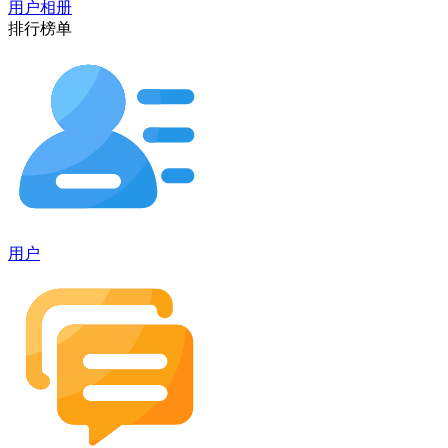
用户相册
排行榜单
用户