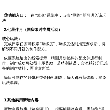
③功能入口
： 在 “武魂” 系统中，点击 “灵阵” 即可进入该玩
法
2.七星伴月（国庆限时专属活动）
核心玩法：
完成日常任务可积累 “熟练度”，熟练度达到指定要求后，将
解锁不同月饼的制作配方。
依据系统给出的线索提示，猜测月饼馅料的配比并进行制
作，制作成功可获得丰厚奖励；若猜测错误，会消耗部分已准
备的制作材料，需谨慎尝试。
每日可制作的月饼种类会随机刷新，每天都有新体验，避免
玩法单调。
3.其他实用新增内容
新增奇遇故事《猪突猛进》，想要解锁该奇遇，需前往 “活