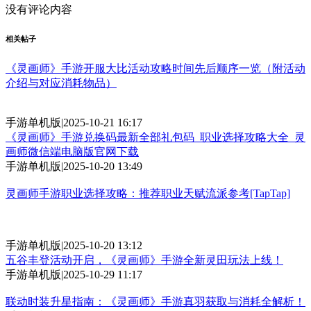
没有评论内容
相关帖子
《灵画师》手游开服大比活动攻略时间先后顺序一览（附活动
介绍与对应消耗物品）
手游单机版
|
2025-10-21 16:17
《灵画师》手游兑换码最新全部礼包码_职业选择攻略大全_灵
画师微信端电脑版官网下载
手游单机版
|
2025-10-20 13:49
灵画师手游职业选择攻略：推荐职业天赋流派参考[TapTap]
手游单机版
|
2025-10-20 13:12
五谷丰登活动开启，《灵画师》手游全新灵田玩法上线！
手游单机版
|
2025-10-29 11:17
联动时装升星指南：《灵画师》手游真羽获取与消耗全解析！