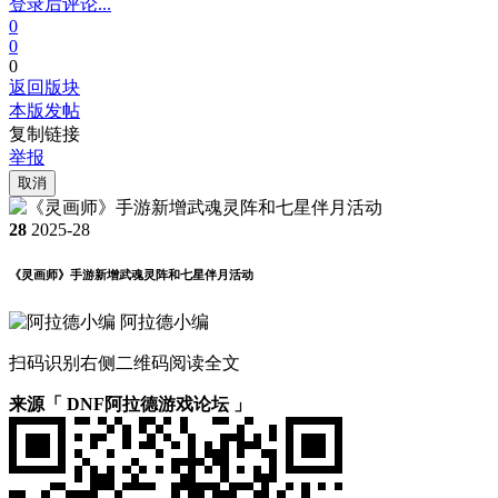
登录后评论...
0
0
0
返回版块
本版发帖
复制链接
举报
取消
28
2025-28
《灵画师》手游新增武魂灵阵和七星伴月活动
阿拉德小编
扫码识别右侧二维码阅读全文
来源「 DNF阿拉德游戏论坛 」