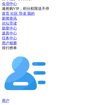
会员中心
速抢购VIP，积分权限送不停
首页
社区
导读
我的
新闻资讯
论坛导读
勋章中心
道具中心
任务中心
用户相册
排行榜单
用户