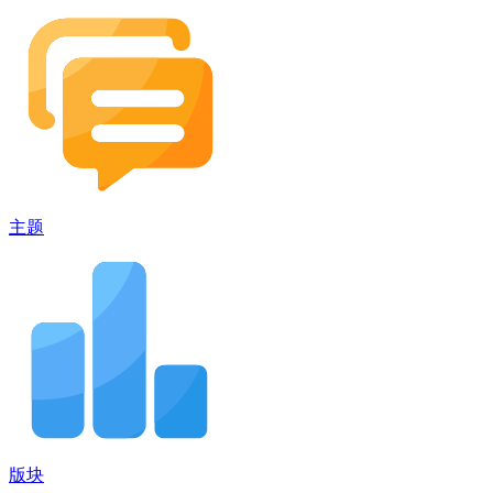
主题
版块