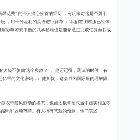
昂花费” 的令人痛心疾首的经历 ，有玩家对这是否属于
坛 ，用十分流利的英语进行解释 ：“我们在测试服已经体
最能够影响游戏平衡的武学秘籍也是能够通过完成任务而获取
‘火烧不羡仙’这个典故？” 。他还记得，测试的时候，有
体记忆里的文化密码，让他担忧，这会成为国际服的理解阻
一刻衣带随风颤动的姿态，也如太极拳招式当中虚实相互依
的翻译”这项范畴。有人持有悲观的预测，他们表述