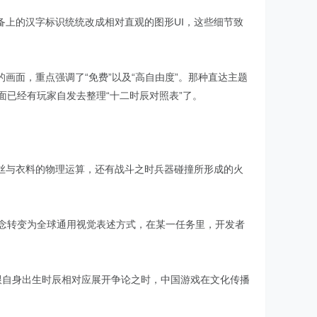
上的汉字标识统统改成相对直观的图形UI，这些细节致
面，重点强调了“免费”以及“高自由度”。那种直达主题
上面已经有玩家自发去整理“十二时辰对照表”了。
丝与衣料的物理运算，还有战斗之时兵器碰撞所形成的火
等观念转变为全球通用视觉表述方式，在某一任务里，开发者
肖跟自身出生时辰相对应展开争论之时，中国游戏在文化传播