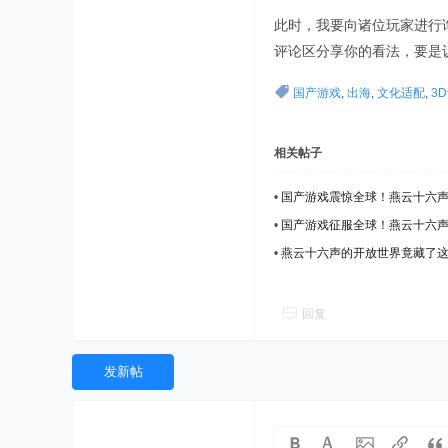
此时，我要向诸位玩家进行
评论区分享你的看法，要是
国产游戏
,
出海
,
文化适配
,
3
相关帖子
•
国产游戏震惊全球！燕云十六声
•
国产游戏征服全球！燕云十六声如
•
燕云十六声的开放世界竟藏了
回复
发新帖