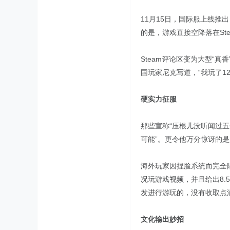
11月15日，国际服上线推
的是，游戏直接空降落在St
Steam评论区变为大型“真香
国玩家尼克写道，“我玩了1
硬实力征服
那些宣称“压根儿没听闻过五
可能”。更令他万分惊讶的
海外玩家因捏脸系统而完全陷
况玩游戏视频，并且给出8
发进行游玩的，没有收取点
文化输出妙招