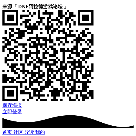
来源「 DNF阿拉德游戏论坛 」
保存海报
立即登录
首页
社区
导读
我的