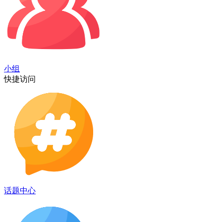
小组
快捷访问
话题中心