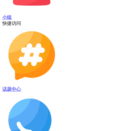
小组
快捷访问
话题中心