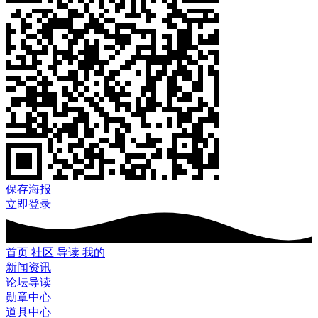
保存海报
立即登录
首页
社区
导读
我的
新闻资讯
论坛导读
勋章中心
道具中心