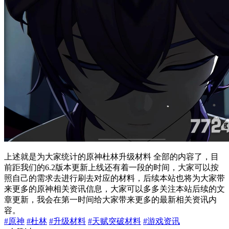
上述就是为大家统计的原神杜林升级材料 全部的内容了，目
前距我们的6.2版本更新上线还有着一段的时间，大家可以按
照自己的需求去进行刷去对应的材料，后续本站也将为大家带
来更多的原神相关资讯信息，大家可以多多关注本站后续的文
章更新，我会在第一时间给大家带来更多的最新相关资讯内
容。
#原神
#杜林
#升级材料
#天赋突破材料
#游戏资讯