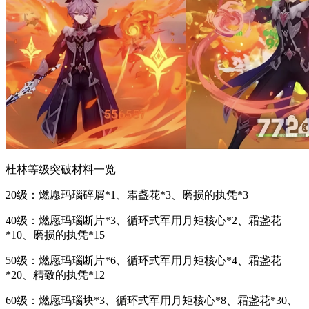
杜林等级突破材料一览
20级：燃愿玛瑙碎屑*1、霜盏花*3、磨损的执凭*3
40级：燃愿玛瑙断片*3、循环式军用月矩核心*2、霜盏花
*10、磨损的执凭*15
50级：燃愿玛瑙断片*6、循环式军用月矩核心*4、霜盏花
*20、精致的执凭*12
60级：燃愿玛瑙块*3、循环式军用月矩核心*8、霜盏花*30、