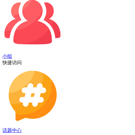
小组
快捷访问
话题中心