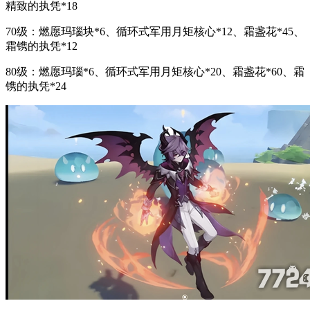
精致的执凭*18
70级：燃愿玛瑙块*6、循环式军用月矩核心*12、霜盏花*45、
霜镌的执凭*12
80级：燃愿玛瑙*6、循环式军用月矩核心*20、霜盏花*60、霜
镌的执凭*24