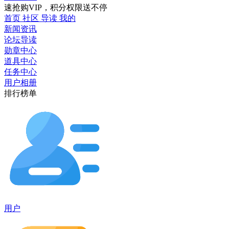
速抢购VIP，积分权限送不停
首页
社区
导读
我的
新闻资讯
论坛导读
勋章中心
道具中心
任务中心
用户相册
排行榜单
用户