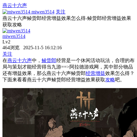
燕云十六声
miwen3514
关注
燕云十六声鲮货郎经营增益效果怎么得-鲮货郎经营增益效果
获取攻略
miwen3514
Lv2
464浏览 2025-11-5 16:12:16
关注
在
燕云十六声
中，
鲮货郎
经营是一个休闲活动玩法，合理的布
局与策划才能经营得当九游==>阿拉德游戏网，其中部分物品
还有增益效果，那么燕云十六声鲮货郎
经营增益
效果怎么得？
下面来看看燕云十六声鲮货郎经营增益效果获取
攻略
吧。