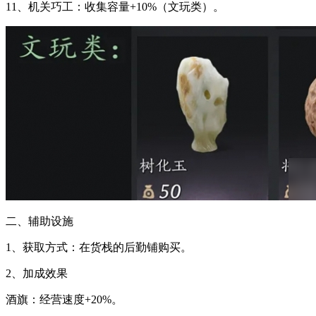
11、机关巧工：收集容量+10%（文玩类）。
二、辅助设施
1、获取方式：在货栈的后勤铺购买。
2、加成效果
酒旗：经营速度+20%。