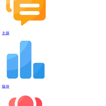
主题
版块