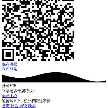
保存海报
立即登录
开通VIP
立享超多专属特权>
会员中心
速抢购VIP，积分权限送不停
首页
社区
导读
我的