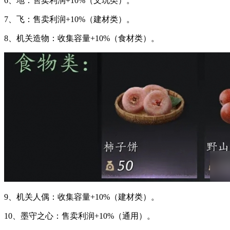
6、地：售卖利润+10%（文玩类）。
7、飞：售卖利润+10%（建材类）。
8、机关造物：收集容量+10%（食材类）。
9、机关人偶：收集容量+10%（建材类）。
10、墨守之心：售卖利润+10%（通用）。