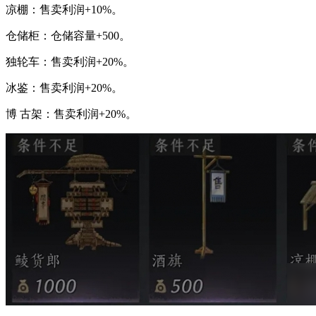
凉棚：售卖利润+10%。
仓储柜：仓储容量+500。
独轮车：售卖利润+20%。
冰鉴：售卖利润+20%。
博 古架：售卖利润+20%。