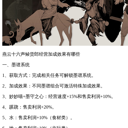
燕云十六声鲮货郎经营加成效果有哪些
一、墨谱系统
1、获取方式：完成相关任务可解锁墨谱系统。
2、加成效果：不同墨谱组合可激活特殊加成效果。
3、妙妙喵+墨守之心：经营速度+15%和售卖利润+10%。
4、蹊跷：售卖利润+20%。
5、水：售卖利润+10%（食材类）。