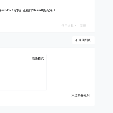
率84%！它凭什么横扫Steam刷新纪录？
使用道具
举报
返回列表
高级模式
本版积分规则