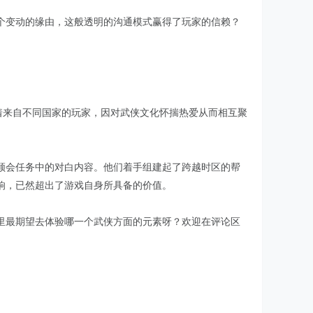
个变动的缘由，这般透明的沟通模式赢得了玩家的信赖？
着来自不同国家的玩家，因对武侠文化怀揣热爱从而相互聚
领会任务中的对白内容。他们着手组建起了跨越时区的帮
响，已然超出了游戏自身所具备的价值。
里最期望去体验哪一个武侠方面的元素呀？欢迎在评论区