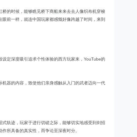
虹桥的时候，能够瞧见桥下商船来来去去人像织布机穿梭
在眼前一样，就连中国玩家都感慨好像跨越了时间，来到
定深度吸引追求个性体验的西方玩家来，YouTube的
际机器的内容，致使他们亲身感触从入门的武者迈向一代
招式轨迹，玩家于进行切磋之际，能够切实地感受到剑招
动作所具备的真实性，而争论至深夜时分。