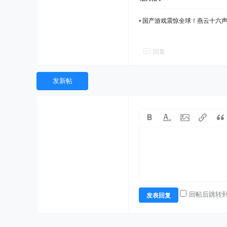
•
国产游戏震惊全球！燕云十六声
回复
发新帖
回帖后跳转
发表回复