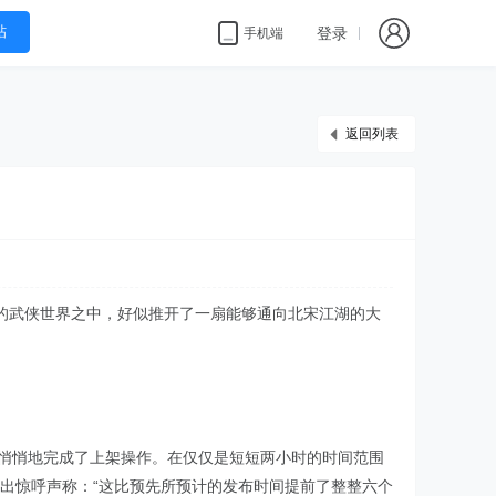
帖
登录
手机端
返回列表
的武侠世界之中，好似推开了一扇能够通向北宋江湖的大
悄悄地完成了上架操作。在仅仅是短短两小时的时间范围
发出惊呼声称：“这比预先所预计的发布时间提前了整整六个