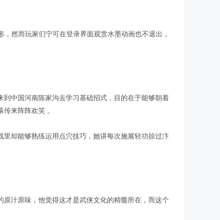
情形，然而玩家们宁可在登录界面观赏水墨动画也不退出，
来到中国河南陈家沟去学习基础招式，目的在于能够朝着
传来阵阵欢笑 。
戏里却能够熟练运用点穴技巧，她讲每次施展轻功掠过汴
的原汁原味，他觉得这才是武侠文化的精髓所在，而这个