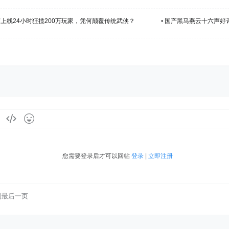
上线24小时狂揽200万玩家，凭何颠覆传统武侠？
•
国产黑马燕云十六声好评
您需要登录后才可以回帖
登录
|
立即注册
到最后一页