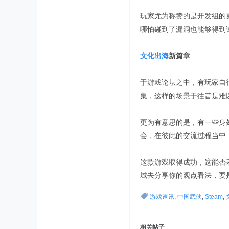
玩家尤为称赞的是开发组的
哪怕碰到了漏洞也能够得到
文化出海
新篇章
于游戏论坛之中，有玩家自
集，这样的场景于往昔是难
更为有意思的是，有一些身
会，在彼此的交流过程当中
这款游戏取得成功，这能否
域去分享你的观点看法，要
游戏速讯
,
中国武侠
,
Steam
,
相关帖子