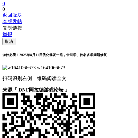
0
0
返回版块
本版发帖
复制链接
举报
取消
游侠必看！2025年8月11日优化修复一览，含武学、侠名多项问题修复
w1641066673
扫码识别右侧二维码阅读全文
来源「 DNF阿拉德游戏论坛 」