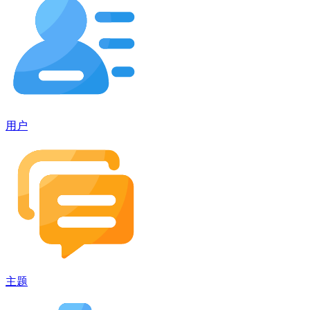
用户
主题