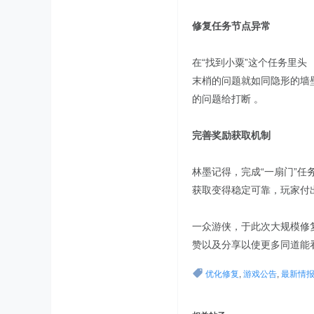
修复任务节点异常
在“找到小粟”这个任务里头 
末梢的问题就如同隐形的墙
的问题给打断 。
完善奖励获取机制
林墨记得，完成“一扇门”
获取变得稳定可靠，玩家付
一众游侠，于此次大规模修
赞以及分享以使更多同道能看
优化修复
,
游戏公告
,
最新情