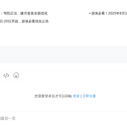
公告：韦陀正法、啸月套装全面优化
•
游侠必看！2025年8
日-20日开战，游侠必看优化公告
您需要登录后才可以回帖
登录
|
立即注册
到最后一页