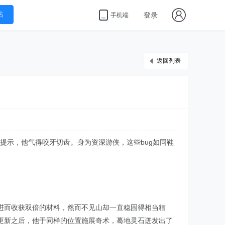
帖
登录
手机端
返回列表
的提示，他气得咬牙切齿。身为资深游侠，这些bug如同鞋
进而收获双倍的材料，然而不见山却一直稳固得相当糟
更新之后，他于同样的位置施展奇术，蓦地灵石迸发出了