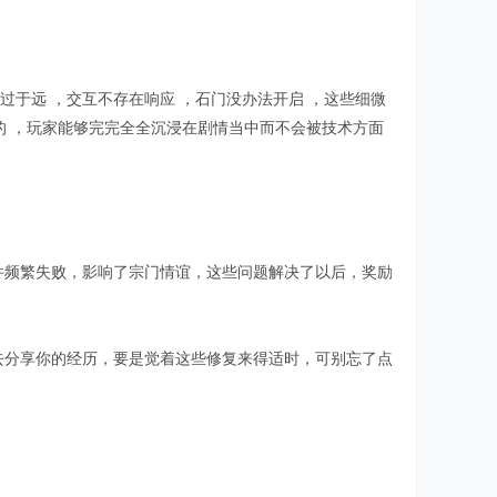
出距离过于远 ，交互不存在响应 ，石门没办法开启 ，这些细微
的 ，玩家能够完完全全沉浸在剧情当中而不会被技术方面
件频繁失败，影响了宗门情谊，这些问题解决了以后，奖励
去分享你的经历，要是觉着这些修复来得适时，可别忘了点