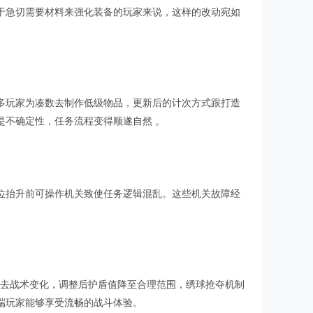
于急切需要材料来强化装备的玩家来说，这样的改动宛如
多玩家为凑数去制作低级物品，更新后的计次方式跟打造
是不确定性，任务流程变得顺遂自然 。
位抬升前可操作机关致使任务逻辑混乱。这些机关故障经
失去战术变化，调整后护盾值降至合理范围，绣球抢夺机制
端玩家能够享受流畅的战斗体验。