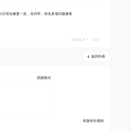
月11日优化修复一览，含武学、侠名多项问题修复
使用道具
举报
返回列表
高级模式
本版积分规则