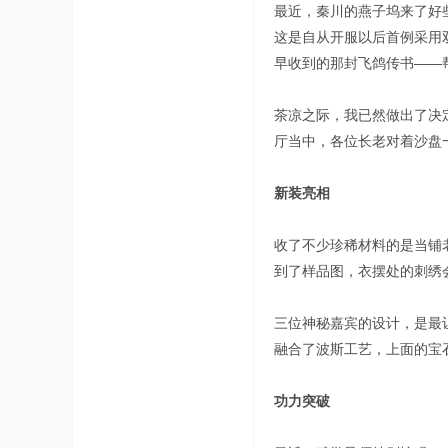
最近，秦川的燕子坞来了好
这是自从开服以后首例采用
早收到的那封飞鸽传书——
茶凉之际，我已然做出了决
厅当中，各位长老对着沙盘
新装亮相
收了不少珍稀材料的是当铺
到了样品图，衣摆处的刺绣
三位神秘嘉宾的设计，是最
融合了波斯工艺，上面的宝
功力突破