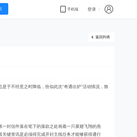
帖
登录
手机端
返回列表
是于不经意之时降临，恰似此次“奇遇出炉”活动情况，致
第一封信件落在笔下的落款之处画着一只展翅飞翔的燕
着关键资讯是必须得完成开封主线任务才能够获得通行