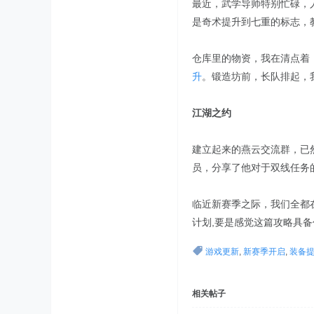
最近，武学导师特别忙碌，
是奇术提升到七重的标志，
仓库里的物资，我在清点着
升
。锻造坊前，长队排起，
江湖之约
建立起来的燕云交流群，已
员，分享了他对于双线任务
临近新赛季之际，我们全都
计划,要是感觉这篇攻略具备
游戏更新
,
新赛季开启
,
装备
相关帖子