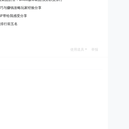
级技巧与赚钱攻略玩家经验分享
NF带给我感受分享
业排行前五名
使用道具
举报