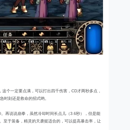
，这个一定要点满，可以打出四千伤害，CD才两秒多点，
危急时刻还是救命的招式哟。
秒。再说说崩拳，虽然冷却时间长点儿（3.6秒），但是能
击。至于装备，精灵的天袭挺适合的，可以提高暴击率，让