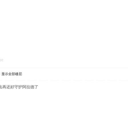
对
显示全部楼层
法再还好守护阿拉德了