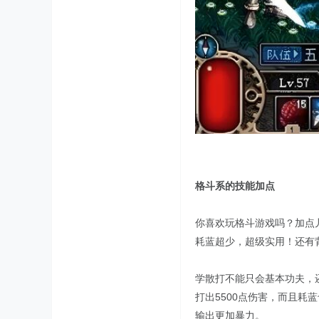
格斗系的技能加点
你喜欢玩格斗游戏吗？加点
耗蓝超少，超级实用！还有
学散打不能只会基本功夫，还
打出5500点伤害，而且
输出更加暴力。