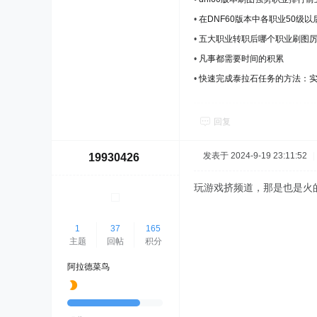
•
在DNF60版本中各职业50级
•
五大职业转职后哪个职业刷图厉害
•
凡事都需要时间的积累
•
快速完成泰拉石任务的方法：
回复
发表于 2024-9-19 23:11:52
|
19930426
玩游戏挤频道，那是也是火
1
37
165
主题
回帖
积分
阿拉德菜鸟