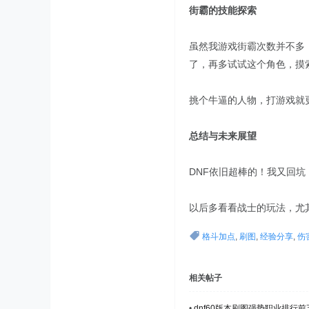
街霸的技能探索
虽然我游戏街霸次数并不多
了，再多试试这个角色，摸
挑个牛逼的人物，打游戏就
总结与未来展望
DNF依旧超棒的！我又回
以后多看看战士的玩法，尤
格斗加点
,
刷图
,
经验分享
,
伤
相关帖子
•
dnf60版本刷图强势职业排行前