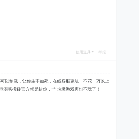
使用道具
举报
都可以制裁，让你生不如死，在线客服更坑，不花一万以上
老老实实搬砖官方就是封你，艹 垃圾游戏再也不玩了！