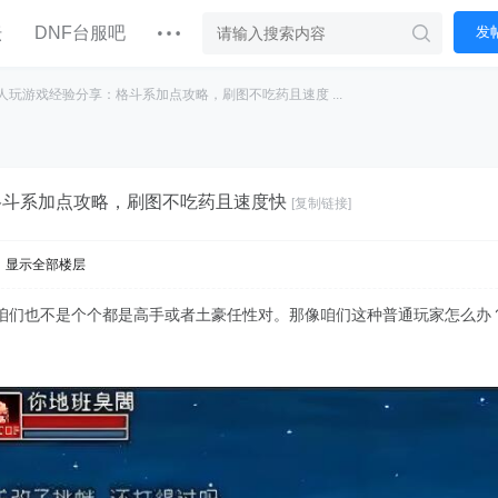
坛
DNF台服吧
发
人玩游戏经验分享：格斗系加点攻略，刷图不吃药且速度 ...
格斗系加点攻略，刷图不吃药且速度快
[复制链接]
显示全部楼层
咱们也不是个个都是高手或者土豪任性对。那像咱们这种普通玩家怎么办？