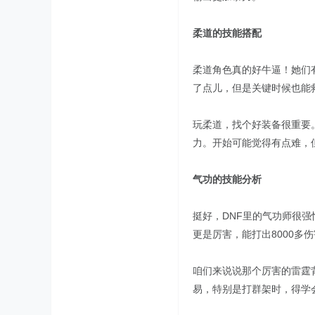
柔道的技能搭配
柔道角色真的好牛逼！她们
了点儿，但是关键时候也能
玩柔道，找个好装备很重要
力。开始可能觉得有点难，
气功的技能分析
挺好，DNF里的气功师很强
更是厉害，能打出8000多
咱们来说说那个厉害的雷霆
易，特别是打群架时，得学