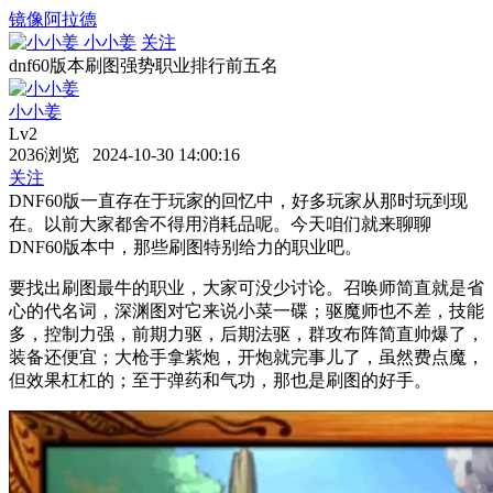
镜像阿拉德
小小姜
关注
dnf60版本刷图强势职业排行前五名
小小姜
Lv2
2036浏览 2024-10-30 14:00:16
关注
DNF60版一直存在于玩家的回忆中，好多玩家从那时玩到现
在。以前大家都舍不得用消耗品呢。今天咱们就来聊聊
DNF60版本中，那些刷图特别给力的职业吧。
要找出刷图最牛的职业，大家可没少讨论。召唤师简直就是省
心的代名词，深渊图对它来说小菜一碟；驱魔师也不差，技能
多，控制力强，前期力驱，后期法驱，群攻布阵简直帅爆了，
装备还便宜；大枪手拿紫炮，开炮就完事儿了，虽然费点魔，
但效果杠杠的；至于弹药和气功，那也是刷图的好手。