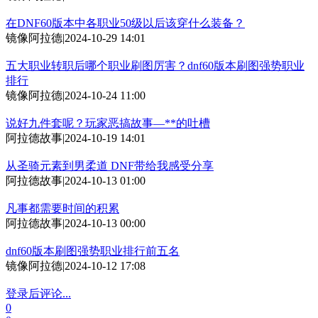
在DNF60版本中各职业50级以后该穿什么装备？
镜像阿拉德
|
2024-10-29 14:01
五大职业转职后哪个职业刷图厉害？dnf60版本刷图强势职业
排行
镜像阿拉德
|
2024-10-24 11:00
说好九件套呢？玩家恶搞故事—**的吐槽
阿拉德故事
|
2024-10-19 14:01
从圣骑元素到男柔道 DNF带给我感受分享
阿拉德故事
|
2024-10-13 01:00
凡事都需要时间的积累
阿拉德故事
|
2024-10-13 00:00
dnf60版本刷图强势职业排行前五名
镜像阿拉德
|
2024-10-12 17:08
登录后评论...
0