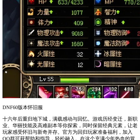
DNF60版本怀旧服
十六年后重归地下城，满载感动与回忆。游戏历经变迁，新职
业、华丽技能及高难副本等你探索，同时保留经典元素，让老
玩家感受怀旧与新奇并存。官方为回归玩家准备福利，加入
QQ群可获帮助和指导，轻松融入。在这个充满少年热血的冒