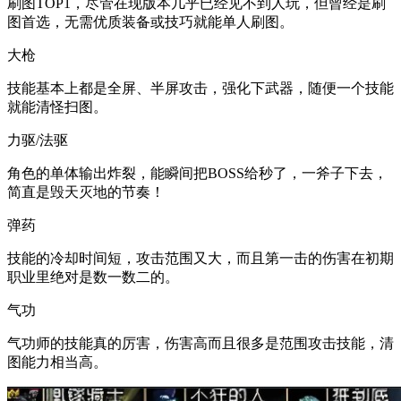
刷图TOP1，尽管在现版本几乎已经见不到人玩，但曾经是刷
图首选，无需优质装备或技巧就能单人刷图。
大枪
技能基本上都是全屏、半屏攻击，强化下武器，随便一个技能
就能清怪扫图。
力驱/法驱
角色的单体输出炸裂，能瞬间把BOSS给秒了，一斧子下去，
简直是毁天灭地的节奏！
弹药
技能的冷却时间短，攻击范围又大，而且第一击的伤害在初期
职业里绝对是数一数二的。
气功
气功师的技能真的厉害，伤害高而且很多是范围攻击技能，清
图能力相当高。