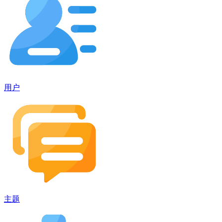
用户
主题