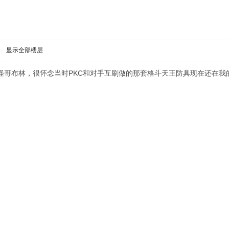
|
显示全部楼层
怪哥布林，很怀念当时PKC和对手互刷做的那套格斗天王防具现在还在我