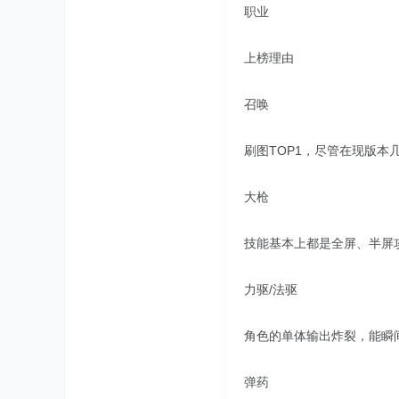
职业
上榜理由
召唤
刷图TOP1，尽管在现版
大枪
技能基本上都是全屏、半屏
力驱/法驱
角色的单体输出炸裂，能瞬
弹药