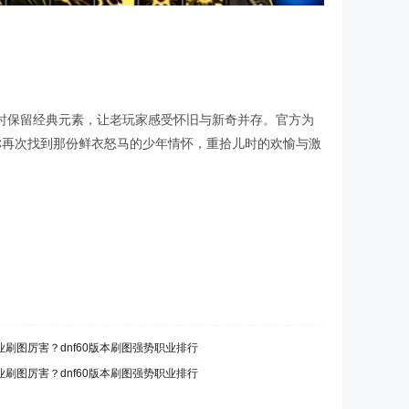
时保留经典元素，让老玩家感受怀旧与新奇并存。官方为
你再次找到那份鲜衣怒马的少年情怀，重拾儿时的欢愉与激
刷图厉害？dnf60版本刷图强势职业排行
刷图厉害？dnf60版本刷图强势职业排行