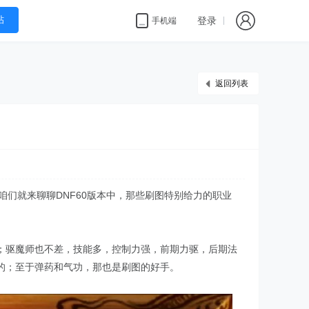
帖
登录
手机端
返回列表
咱们就来聊聊DNF60版本中，那些刷图特别给力的职业
；驱魔师也不差，技能多，控制力强，前期力驱，后期法
的；至于弹药和气功，那也是刷图的好手。