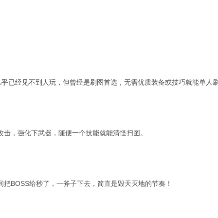
本几乎已经见不到人玩，但曾经是刷图首选，无需优质装备或技巧就能单人
攻击，强化下武器，随便一个技能就能清怪扫图。
间把BOSS给秒了，一斧子下去，简直是毁天灭地的节奏！