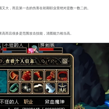
围又大，而且第一击的伤害在初期职业里绝对是数一数二的。
害高而且很多是范围攻击技能，清图能力相当高。