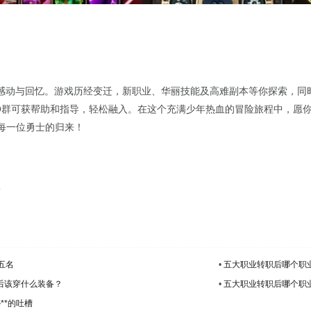
感动与回忆。游戏历经变迁，新职业、华丽技能及高难副本等你探索，同
Q群可获帮助和指导，轻松融入。在这个充满少年热血的冒险旅程中，愿
迎每一位勇士的归来！
药
五名
•
五大职业转职后哪个职业
以后该穿什么装备？
•
五大职业转职后哪个职业
**的吐槽