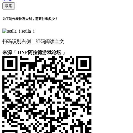
取消
为了制作泰拉石大剑，需要付出多少？
setlla_i
扫码识别右侧二维码阅读全文
来源「 DNF阿拉德游戏论坛 」