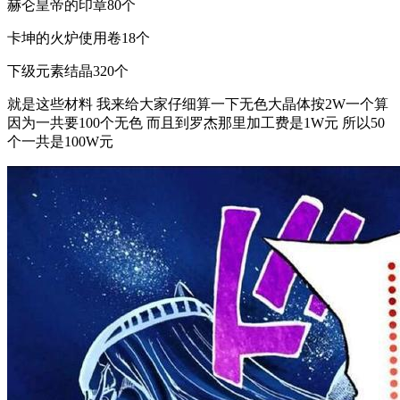
赫仑皇帝的印章80个
卡坤的火炉使用卷18个
下级元素结晶320个
就是这些材料 我来给大家仔细算一下无色大晶体按2W一个算
因为一共要100个无色 而且到罗杰那里加工费是1W元 所以50
个一共是100W元