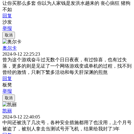
让你买那么多套 你以为人家钱是发洪水趟来的 丧心病狂 猪狗
不如
回复
沙发
举报
取消
奥尔卡
2024-9-12 22:25:23
曾为这个游戏奋斗过无数个日日夜夜，有过惊喜，也有过失
落，更多的则是见证了一个网络游戏变成单机的过程，找不到
曾经的激情，只剩下繁多活动和每天肝深渊的煎熬
回复
板凳
举报
取消
凯丽
2024-9-12 22:40:05
中间还被洗了几次号，各种安全措施都用了也没用，上个月号
被盗了，被别人拿去当测试号开飞机，结果给我封了3年