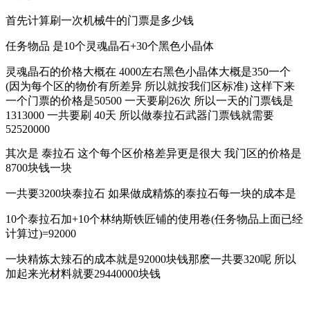
首先计算刷一次机械牛的门票是多少钱
任务物品 是10个灵魂晶石+30个黑色小晶体
灵魂晶石的价格大概在 4000左右黑色小晶体大概是350一个
(因为每个区的物价有所差异 所以就按我们区标准) 这样下来
一个门票的价格是50500 一天要刷26次 所以一天的门票钱是
1313000 一共要刷 40天 所以做泰拉石武器门票钱就需要
52520000
其次是 泰拉石 这个每个区价格差异更是很大 我门区的价格是
8700块钱一块
一共要3200块泰拉石 如果做成精炼的泰拉石每一块的成本是
10个泰拉石加+10个林纳斯铁匠铺的使用卷(任务物品上面已经
计算过)=92000
一块精炼太辣石的成本就是92000块钱那麽一共要320呢 所以
加起来光材料就要29440000块钱