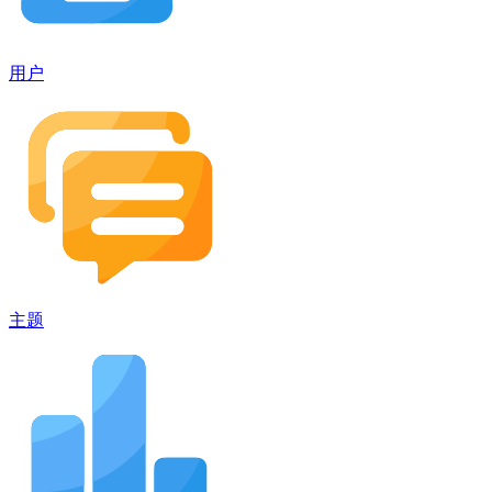
用户
主题