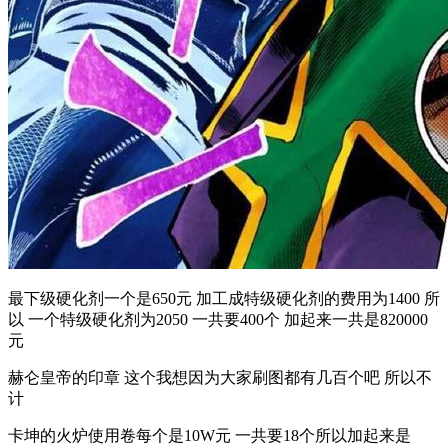
最下级硬化剂一个是650元 加工成特级硬化剂的费用为1400 所
以 一个特级硬化剂为2050 一共要400个 加起来一共是820000
元
赫仑皇帝的印章 这个我想因为大家刷图都有几百个吧 所以不
计
卡坤的火炉使用卷每个是10W元 一共要18个所以加起来是