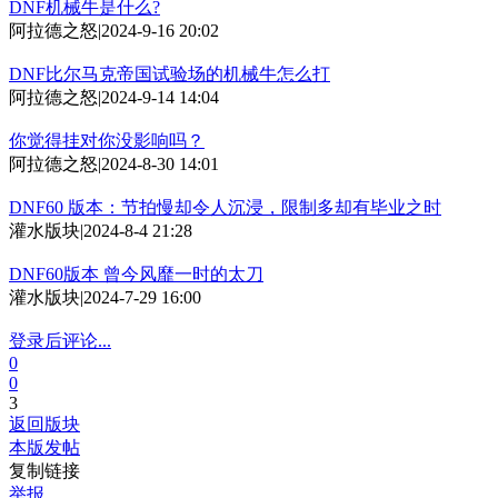
DNF机械牛是什么?
阿拉德之怒
|
2024-9-16 20:02
DNF比尔马克帝国试验场的机械牛怎么打
阿拉德之怒
|
2024-9-14 14:04
你觉得挂对你没影响吗？
阿拉德之怒
|
2024-8-30 14:01
DNF60 版本：节拍慢却令人沉浸，限制多却有毕业之时
灌水版块
|
2024-8-4 21:28
DNF60版本 曾今风靡一时的太刀
灌水版块
|
2024-7-29 16:00
登录后评论...
0
0
3
返回版块
本版发帖
复制链接
举报