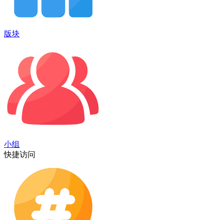
版块
小组
快捷访问