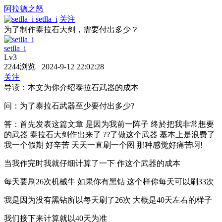
阿拉德之怒
setlla_i
关注
为了制作泰拉石大剑，需要付出多少？
setlla_i
Lv3
2244浏览 2024-9-12 22:02:28
关注
导读：本文为你介绍泰拉石武器的成本
问：为了泰拉石武器至少要付出多少?
答：首先发表这篇文章 是因为我前一阵子 终於把我非常想要
的武器 泰拉石大剑作出来了 ??了做这个武器 基本上是浪费了
我一个假期 好辛苦 天天一直刷一个图 那种感觉好痛苦啊!
当我作完时我就仔细计算了一下 作这个武器的成本
每天要刷26次机械牛 如果你有黑钻 这个样你每天可以刷33次
我是因为没有黑钻所以每天刷了26次 大概是40天左右的样子
我们接下来计算就以40天为准