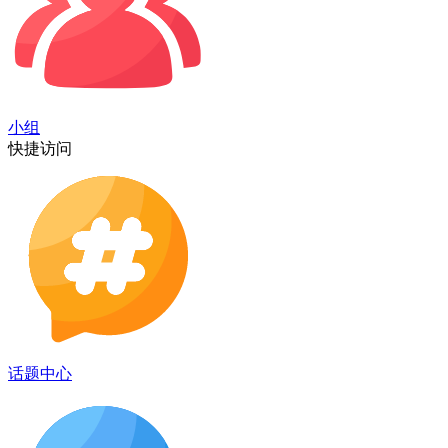
小组
快捷访问
话题中心