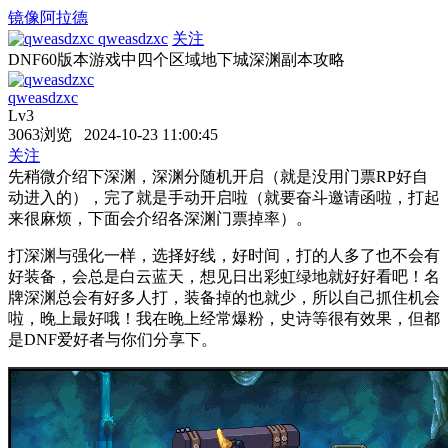
镜像阿拉德
qweasdzxc
关注
DNF60版本游戏中四个区域地下城深渊副本攻略
qweasdzxc
Lv3
3063浏览 2024-10-23 11:00:45
关注
先稍微介绍下深渊，深渊分随机开启（就是没用门票RP好自
动进入的），完了就是手动开启啦（就要奋斗邀请函啦，打起
来很麻烦，下面会介绍各深渊门票掉率）。
打深渊与强化一样，选择好线，好时间，打的人多了也不会有
好装备，会总是白云蓝天，想见日出彩虹绿地就好好看吧！名
牌深渊总会有好多人打，装备掉的也就少，所以自己抓住机会
啦，晚上最好哦！我在晚上经常爆粉，史诗等很有效果，但都
是DNF爱好者与你们分享下。