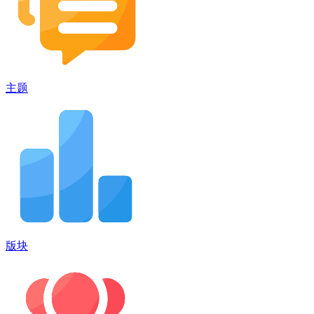
主题
版块