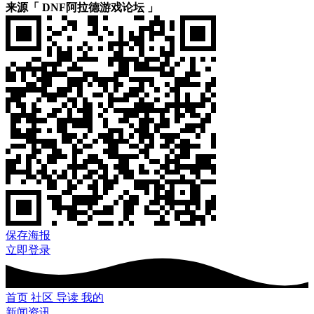
来源「 DNF阿拉德游戏论坛 」
保存海报
立即登录
首页
社区
导读
我的
新闻资讯