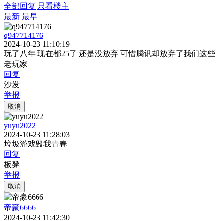
全部回复
只看楼主
最新
最早
q947714176
2024-10-23 11:10:19
玩了八年 现在都25了 还是没放弃 可惜腾讯却放弃了我们这些
老玩家
回复
沙发
举报
取消
yuyu2022
2024-10-23 11:28:03
垃圾游戏毁我青春
回复
板凳
举报
取消
帝豪6666
2024-10-23 11:42:30