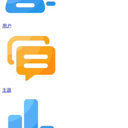
用户
主题