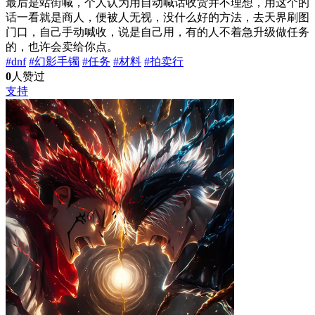
最后是站街喊，个人认为用自动喊话收货并不理想，用这个的
话一看就是商人，便被人无视，没什么好的方法，去天界刷图
门口，自己手动喊收，说是自己用，有的人不着急升级做任务
的，也许会卖给你点。
#dnf
#幻影手镯
#任务
#材料
#拍卖行
0
人赞过
支持