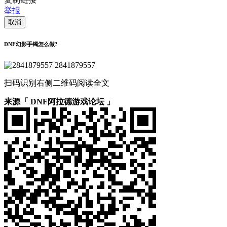
举报
取消
DNF幻影手镯怎么做?
2841879557
扫码识别右侧二维码阅读全文
来源「 DNF阿拉德游戏论坛 」