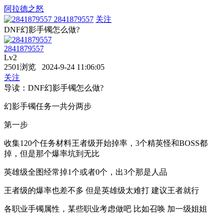
阿拉德之怒
2841879557
关注
DNF幻影手镯怎么做?
2841879557
Lv2
2501浏览 2024-9-24 11:06:05
关注
导读：DNF幻影手镯怎么做?
幻影手镯任务一共分两步
第一步
收集120个任务材料王者级开始掉率，3个精英怪和BOSS都
掉，但是那个爆率坑到无比
英雄级全图经常掉1个或者0个，出3个那是人品
王者级的爆率也差不多 但是英雄级太难打 建议王者就行
各职业手镯属性，某些职业考虑做吧 比如召唤 加一级姐姐