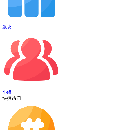
版块
小组
快捷访问