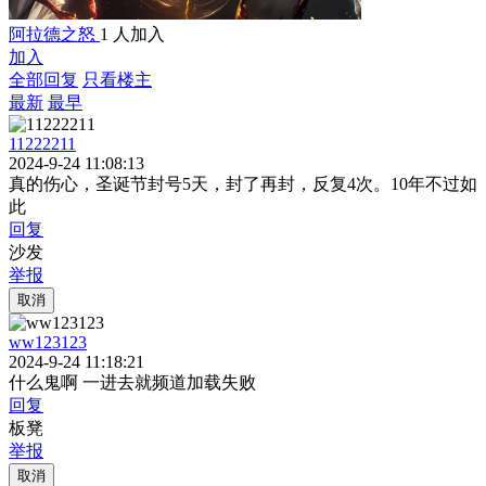
阿拉德之怒
1 人加入
加入
全部回复
只看楼主
最新
最早
11222211
2024-9-24 11:08:13
真的伤心，圣诞节封号5天，封了再封，反复4次。10年不过如
此
回复
沙发
举报
取消
ww123123
2024-9-24 11:18:21
什么鬼啊 一进去就频道加载失败
回复
板凳
举报
取消