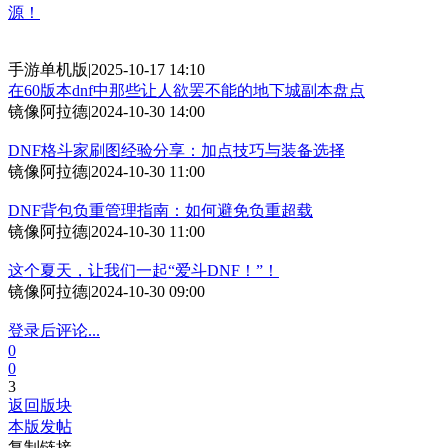
源！
手游单机版
|
2025-10-17 14:10
在60版本dnf中那些让人欲罢不能的地下城副本盘点
镜像阿拉德
|
2024-10-30 14:00
DNF格斗家刷图经验分享：加点技巧与装备选择
镜像阿拉德
|
2024-10-30 11:00
DNF背包负重管理指南：如何避免负重超载
镜像阿拉德
|
2024-10-30 11:00
这个夏天，让我们一起“爱斗DNF！”！
镜像阿拉德
|
2024-10-30 09:00
登录后评论...
0
0
3
返回版块
本版发帖
复制链接