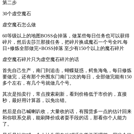
第二步
30个虚空魔石
虚空魔石怎么做
60等级以上的地图BOSS会掉落，做某些每日任务也可以获得
碎片，然后去莎兰那接任务，把碎片换成魔石一个号全PL每
日+修炼全部做完+BOSS掉落 至少有150个以上的魔石碎片
虚空魔石碎片只为虚空魔石碎片的话
首先自己生产，南门到追击，蝴蝶疑惑，鳄鱼海龟，每日修炼
要做完，还有那个外围东门南门2次的每日，全部做完能有150
多个左右，有几个号就做几个号。
其次是拍卖行，常点搜索刷新，看到价格低于市价的，直接
秒，最好用计算器，以免出错。
然后是自己喊喇叭收，大量收的话，有囤货多一点的估计回来
和你联系交易，能刷降价或者耍手段的话，那看你个人能力
了。