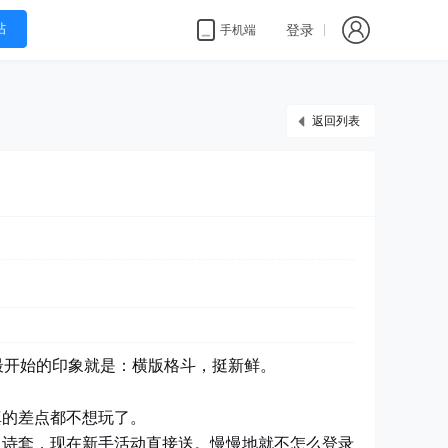
帖
登录
手机端
返回列表
最开始的印象就是：横版格斗，挺新鲜。
真的差点都不想玩了。
史诗套，现在新手活动直接送。慢慢地就不怎么登录