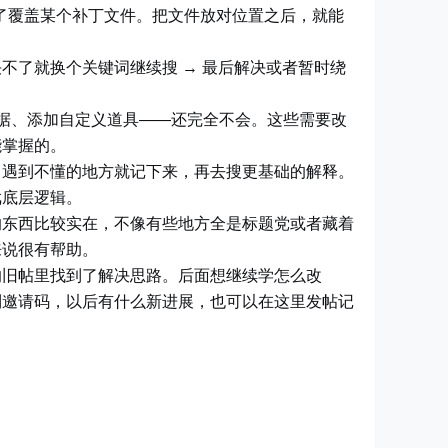
忘了覆盖某个补丁文件。把文件放对位置之后，就能
解决不了就换个关键词继续搜 → 最后解决或者暂时绕
据、添加自定义道具——还完全不会。这些需要改
能掌握的。
。遇到不懂的地方就记下来，再去搜更基础的解释。
戏底层逻辑。
的东西比较实在，不像有些地方全是标题党或者藏着
来说很有帮助。
的旧帖里找到了解决思路。后面想继续学怎么改
到邀请码，以后有什么新进展，也可以在这里发帖记