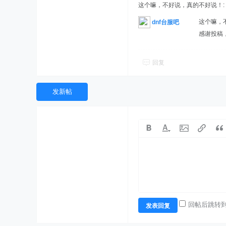
这个嘛，不好说，真的不好说！:
这个嘛，
dnf台服吧
感谢投稿
回复
发新帖
回帖后跳转
发表回复