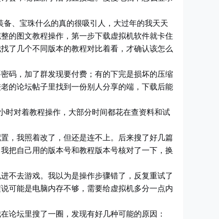
的装备、宝珠什么的真的很吸引人，大过年的我天天
完整的图文教程操作，第一步下载虚拟机软件就卡住
我找了几个不同版本的教程对比着看，才确认该怎么
要密码，加了群发现要付费；有的下完是损坏的压缩
较老的论坛帖子里找到一份别人分享的端，下载后能
个小时对着教程操作，大部分时间都花在查资料和试
配置，我照着改了，但还是连不上。后来搜了好几篇
。我把自己用的版本号和教程版本号核对了一下，换
也进不去游戏。我以为是操作步骤错了，反复重试了
醒说可能是电脑内存不够，需要给虚拟机多分一点内
我在论坛里搜了一圈，发现有好几种可能的原因：