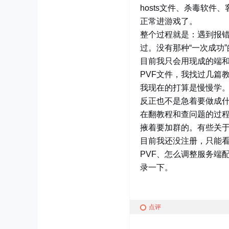
hosts文件、杀毒软
正常进游戏了。
整个过程就是：遇到报错 
过。没有那种“一次成功
目前我只会用现成的端
PVF文件，我找过几篇
我现在的打算是慢慢学
反正也不是急着要做成
在翻教程和查问题的过
掖着要加群的。有些关
目前我还没注册，只能
PVF、怎么调整服务端
录一下。
点评