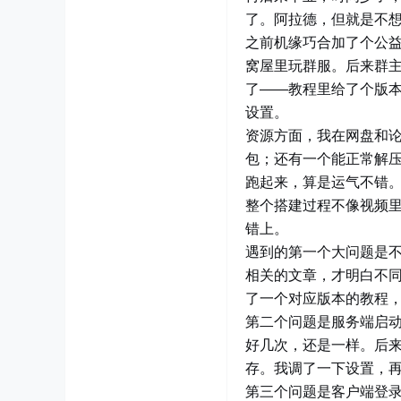
了。阿拉德，但就是不
之前机缘巧合加了个公益
窝屋里玩群服。后来群
了——教程里给了个版
设置。
资源方面，我在网盘和
包；还有一个能正常解
跑起来，算是运气不错
整个搭建过程不像视频里
错上。
遇到的第一个大问题是
相关的文章，才明白不
了一个对应版本的教程
第二个问题是服务端启
好几次，还是一样。后
存。我调了一下设置，
第三个问题是客户端登