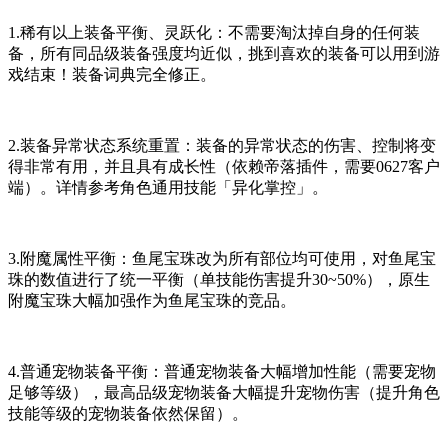
1.稀有以上装备平衡、灵跃化：不需要淘汰掉自身的任何装
备，所有同品级装备强度均近似，挑到喜欢的装备可以用到游
戏结束！装备词典完全修正。
2.装备异常状态系统重置：装备的异常状态的伤害、控制将变
得非常有用，并且具有成长性（依赖帝落插件，需要0627客户
端）。详情参考角色通用技能「异化掌控」。
3.附魔属性平衡：鱼尾宝珠改为所有部位均可使用，对鱼尾宝
珠的数值进行了统一平衡（单技能伤害提升30~50%），原生
附魔宝珠大幅加强作为鱼尾宝珠的竞品。
4.普通宠物装备平衡：普通宠物装备大幅增加性能（需要宠物
足够等级），最高品级宠物装备大幅提升宠物伤害（提升角色
技能等级的宠物装备依然保留）。