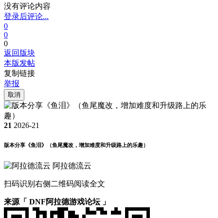
没有评论内容
登录后评论...
0
0
0
返回版块
本版发帖
复制链接
举报
取消
21
2026-21
版本分享《鱼泪》（鱼尾魔改，增加难度和升级路上的乐趣）
阿拉德流云
扫码识别右侧二维码阅读全文
来源「 DNF阿拉德游戏论坛 」