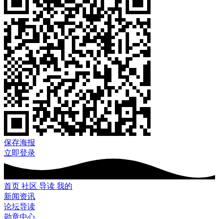
保存海报
立即登录
首页
社区
导读
我的
新闻资讯
论坛导读
勋章中心