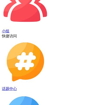
小组
快捷访问
话题中心