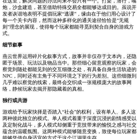
在这里，解决问题的办法向来不会只有一个。打架，潜行，嘴
炮，沙盒建造，甚至借助特殊交易全都能够达成目的。虽说开
发者诙谐地表明不提倡玩家“逃课”，缘由在于他们用心设计了
每一个关卡内容，然而这种多样化的通关途径恰恰是“无规
则”理念的展现，使得每个玩家都能寻觅到契合自身的游戏方
式。
细节叙事
燕云世界运用碎片化叙事方式，故事并非仅存于文本内，还隐
匿于场景、玩法以及物品当中。那些细心留意观察的玩家，会
察觉到随处都能见到的交互细微之处，有具备自身生活轨迹的
NPC，同时还有主角于不同环境之下的行为差别。这些细微到
几乎难以察觉的线索，最终会交织成一张规模庞大的故事网
络，静候玩家去揭开那隐藏着的真相。
独行或共游
游戏给予玩家抉择是否踏入“社会”的权利，设有单人、多人这
两种彼此独立的模式。单人模式着重于深度沉浸的剧情感受以
及定制化战斗，多人模式却侧重于竞技带来的愉悦之感与社交
蕴含的温暖氛围。这两种模式能够随意变换，致使每位玩家都
能够凭借自身适宜的方式于这个江湖里生存 。