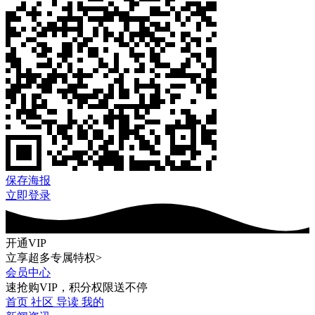
保存海报
立即登录
开通VIP
立享超多专属特权>
会员中心
速抢购VIP，积分权限送不停
首页
社区
导读
我的