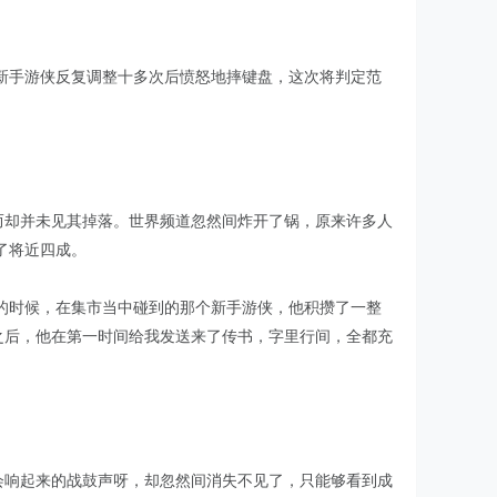
新手游侠反复调整十多次后愤怒地摔键盘，这次将判定范
而却并未见其掉落。世界频道忽然间炸开了锅，原来许多人
了将近四成。
的时候，在集市当中碰到的那个新手游侠，他积攒了一整
之后，他在第一时间给我发送来了传书，字里行间，全都充
会响起来的战鼓声呀，却忽然间消失不见了，只能够看到成