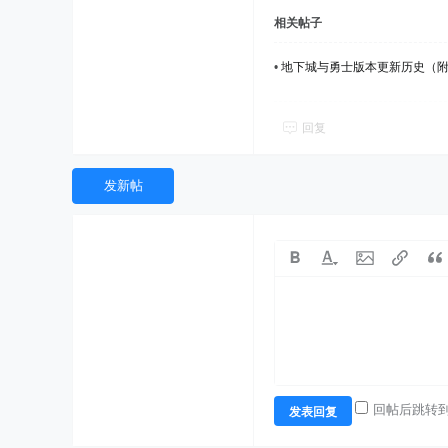
相关帖子
•
地下城与勇士版本更新历史（
回复
发新帖
回帖后跳转
发表回复