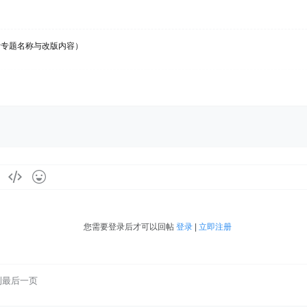
附专题名称与改版内容）
您需要登录后才可以回帖
登录
|
立即注册
到最后一页