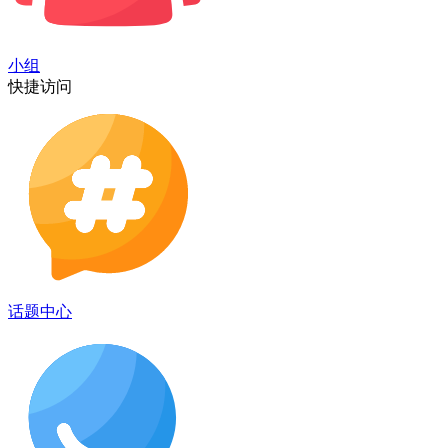
小组
快捷访问
话题中心