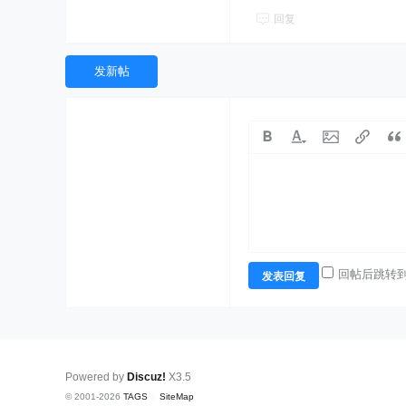
回复
发新帖
回帖后跳转
发表回复
Powered by
Discuz!
X3.5
© 2001-2026
TAGS
|
SiteMap