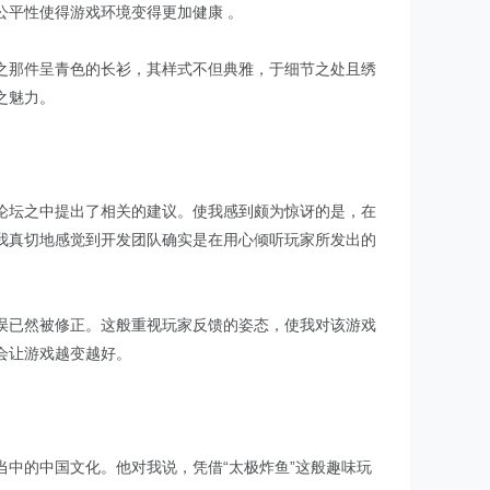
公平性使得游戏环境变得更加健康 。
之那件呈青色的长衫，其样式不但典雅，于细节之处且绣
之魅力。
论坛之中提出了相关的建议。使我感到颇为惊讶的是，在
我真切地感觉到开发团队确实是在用心倾听玩家所发出的
误已然被修正。这般重视玩家反馈的姿态，使我对该游戏
会让游戏越变越好。
中的中国文化。他对我说，凭借“太极炸鱼”这般趣味玩