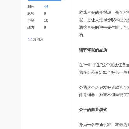
积分
44
游戏里头的开封城，是全然
怒气
0
呢，更让人觉得惊叹不已的
声望
18
酒馆里头的说书先生哇，可
战力
0
哟。
发消息
细节铸就的品质
在“一叶平生”这个支线任
我在屏幕前沉默了好长一段
令我这个历史爱好者欣喜至
件青铜器，游戏不但呈现了
公平的商业模式
身为一名普通玩家，我最为