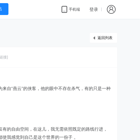
帖
登录
手机端
返回列表
链接]
来自“燕云”的侠客，他的眼中不存在杀气，有的只是一种
仅有的自由空间，在这儿，我无需依照既定的路线行进，
都使我感觉到自己是这个世界的一份子 。