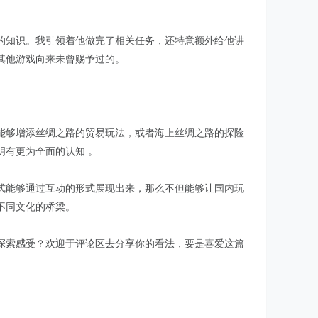
的知识。我引领着他做完了相关任务，还特意额外给他讲
其他游戏向来未曾赐予过的。
能够增添丝绸之路的贸易玩法，或者海上丝绸之路的探险
有更为全面的认知 。
式能够通过互动的形式展现出来，那么不但能够让国内玩
不同文化的桥梁。
探索感受？欢迎于评论区去分享你的看法，要是喜爱这篇