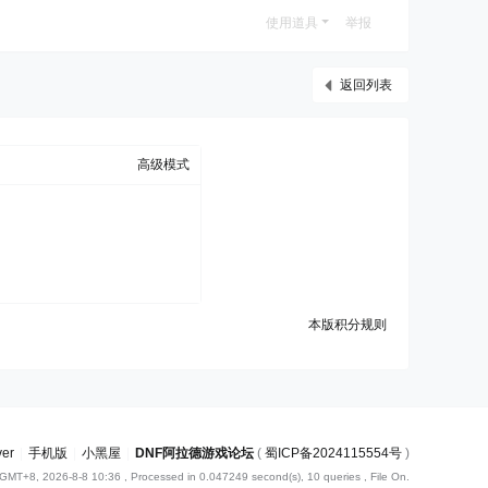
使用道具
举报
返回列表
高级模式
本版积分规则
ver
|
手机版
|
小黑屋
|
DNF阿拉德游戏论坛
(
蜀ICP备2024115554号
)
GMT+8, 2026-8-8 10:36
, Processed in 0.047249 second(s), 10 queries , File On.