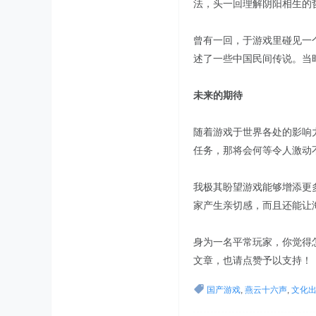
法，头一回理解阴阳相生的
曾有一回，于游戏里碰见一
述了一些中国民间传说。当
未来的期待
随着游戏于世界各处的影响
任务，那将会何等令人激动
我极其盼望游戏能够增添更
家产生亲切感，而且还能让
身为一名平常玩家，你觉得
文章，也请点赞予以支持！
国产游戏
,
燕云十六声
,
文化