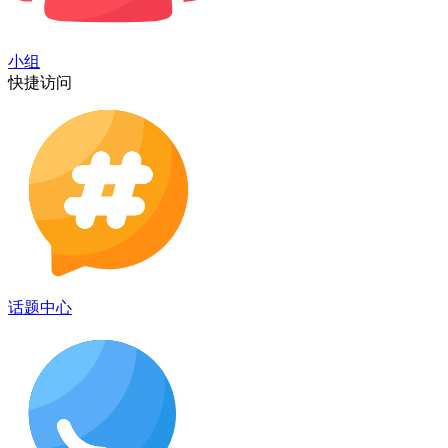
小组
快捷访问
话题中心