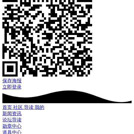
保存海报
立即登录
首页
社区
导读
我的
新闻资讯
论坛导读
勋章中心
道具中心