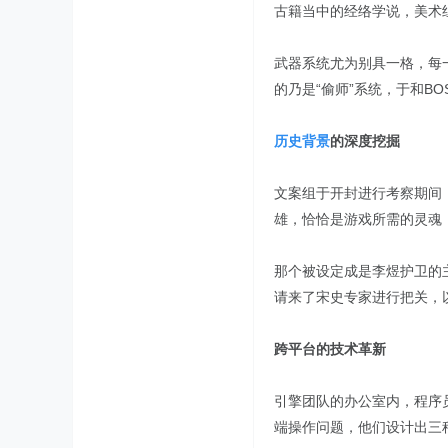
古籍当中的经络学说，美术
武器系统尤为别具一格，每
的乃是“偷师”系统，于和B
历史背景
的深度挖掘
文案组于开封进行考察期间
雄，恰恰是游戏所需的灵魂
那个被设定成是李煜护卫的
请来了宋史专家进行把关，
跨平台的技术革新
引擎团队的办公室内，程序
端操作问题，他们设计出三