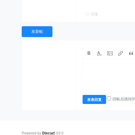
回复
发新帖
回帖后跳转
发表回复
Powered by
Discuz!
X3.5