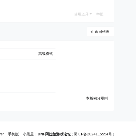
使用道具
举报
返回列表
高级模式
本版积分规则
ver
|
手机版
|
小黑屋
|
DNF阿拉德游戏论坛
(
蜀ICP备2024115554号
)