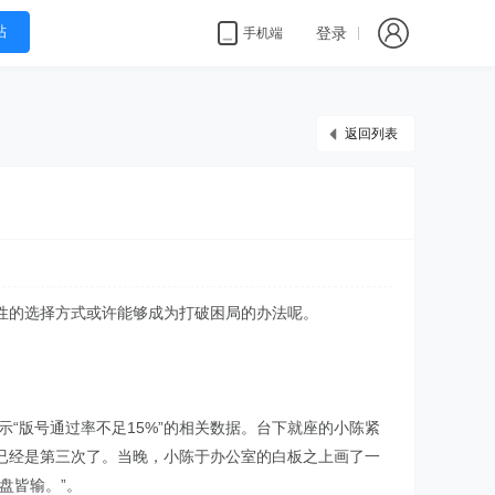
帖
登录
手机端
返回列表
性的选择方式或许能够成为打破困局的办法呢。
“版号通过率不足15%”的相关数据。台下就座的小陈紧
已经是第三次了。当晚，小陈于办公室的白板之上画了一
盘皆输。”。