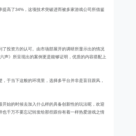
提高了34%，这项技术突破进而被多家游戏公司所借鉴
到了投资方的认可。由市场部展开的调研所显示出的情况
十六声》所呈现出的案例更是能够证明，优质的内容搭配上
楚，于当下这般的环境里，选择多平台并非是盲目跟风，
最开始的时候去加入什么样的具备创新性的玩法呢，欢迎
样也千万不要忘记转发给那些跟你有着一样热爱游戏之情