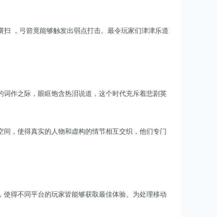
横扫 ，弓箭竟能够触发出弱点打击。最令玩家们津津乐道
的词作之际，眼眶饱含热泪说道，这个时代充斥着悲剧英
空间，使得真实的人物和虚构的情节相互交织，他们专门
，使得不同平台的玩家皆能够获取最佳体验。为处理移动