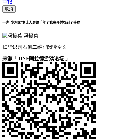
举报
取消
一声‘少东家’竟让人穿越千年？我在开封找到了答案
冯提莫
扫码识别右侧二维码阅读全文
来源「 DNF阿拉德游戏论坛 」