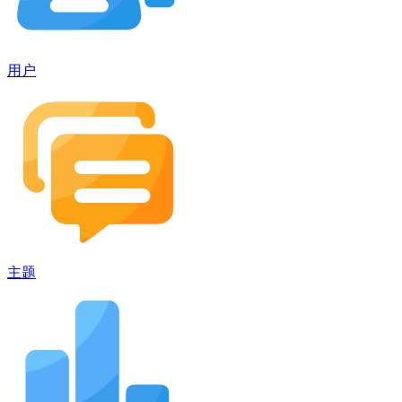
用户
主题