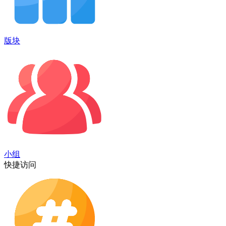
版块
小组
快捷访问