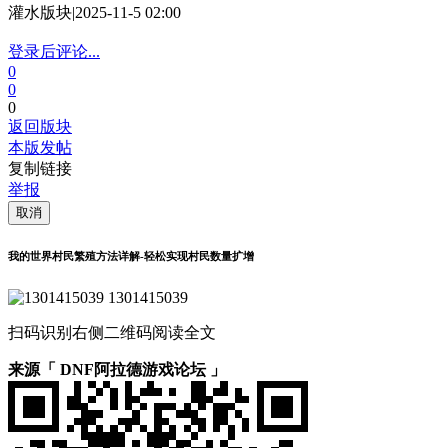
灌水版块
|
2025-11-5 02:00
登录后评论...
0
0
0
返回版块
本版发帖
复制链接
举报
取消
我的世界村民繁殖方法详解-轻松实现村民数量扩增
1301415039
扫码识别右侧二维码阅读全文
来源「 DNF阿拉德游戏论坛 」