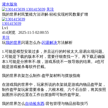
灌水版块
1301415039
关注
我的世界村民繁殖方法详解-轻松实现村民数量扩增
1301415039
Lv1
414浏览 2025-11-5 02:00:55
关注
玩
我的世界
闪退怎么办-
闪退解决
方法解析
1.可能是模型安装过多，并且运行的时候太大,容易出现问题。
2.可能是下载的版本不对，需要仔细查找一下。再下载正确版
本3.可能是分辨率不-致，游戏系统不一致导致的结果。4也可
能是游戏被杀毒软件拦截。
我的世界衣架怎么制作-盔甲架材料与摆放指南
在游戏我的世界中，玩家所说的衣架就是游戏内物品盔甲架，
制作盔甲架玩家需要准备，六根木棍、六个石台阶，将其按照
如图所示的位置在工作台摆放即可制作盔甲架。
我的世界怎么
自动捡东西
-背包管理与物品拾取技巧