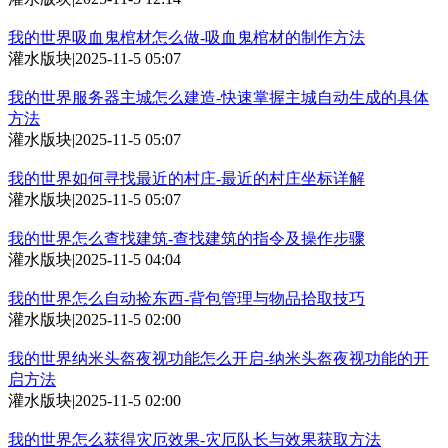
我的世界吸血鬼棺材怎么做-吸血鬼棺材的制作方法
灌水版块
|
2025-11-5 05:07
我的世界服务器主城怎么建造-快速掌握主城自动生成的具体
方法
灌水版块
|
2025-11-5 05:07
我的世界如何寻找最近的村庄-最近的村庄坐标详解
灌水版块
|
2025-11-5 05:07
我的世界怎么查找建筑-查找建筑的指令及操作步骤
灌水版块
|
2025-11-5 04:04
我的世界怎么自动捡东西-背包管理与物品拾取技巧
灌水版块
|
2025-11-5 02:00
我的世界纳米头盔夜视功能怎么开启-纳米头盔夜视功能的开
启方法
灌水版块
|
2025-11-5 02:00
我的世界怎么获得灾厄效果-灾厄队长与效果获取方法