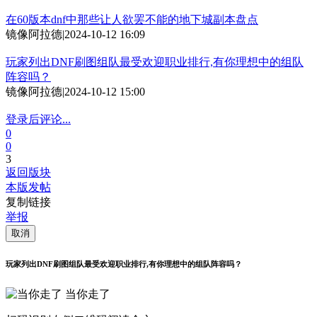
在60版本dnf中那些让人欲罢不能的地下城副本盘点
镜像阿拉德
|
2024-10-12 16:09
玩家列出DNF刷图组队最受欢迎职业排行,有你理想中的组队
阵容吗？
镜像阿拉德
|
2024-10-12 15:00
登录后评论...
0
0
3
返回版块
本版发帖
复制链接
举报
取消
玩家列出DNF刷图组队最受欢迎职业排行,有你理想中的组队阵容吗？
当你走了