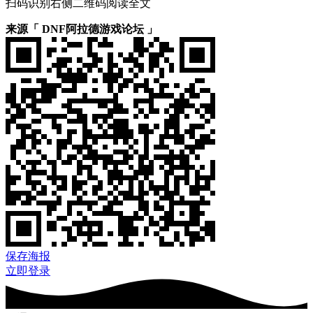
扫码识别右侧二维码阅读全文
来源「 DNF阿拉德游戏论坛 」
保存海报
立即登录