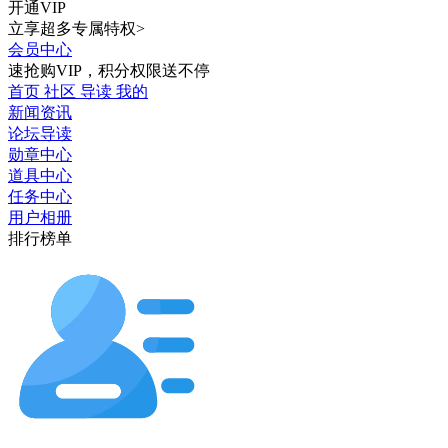
开通VIP
立享超多专属特权>
会员中心
速抢购VIP，积分权限送不停
首页
社区
导读
我的
新闻资讯
论坛导读
勋章中心
道具中心
任务中心
用户相册
排行榜单