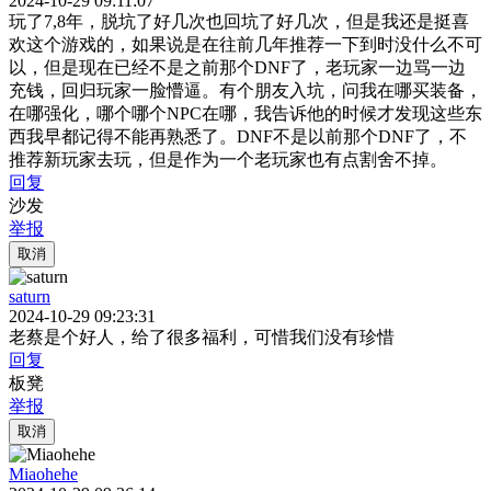
2024-10-29 09:11:07
玩了7,8年，脱坑了好几次也回坑了好几次，但是我还是挺喜
欢这个游戏的，如果说是在往前几年推荐一下到时没什么不可
以，但是现在已经不是之前那个DNF了，老玩家一边骂一边
充钱，回归玩家一脸懵逼。有个朋友入坑，问我在哪买装备，
在哪强化，哪个哪个NPC在哪，我告诉他的时候才发现这些东
西我早都记得不能再熟悉了。DNF不是以前那个DNF了，不
推荐新玩家去玩，但是作为一个老玩家也有点割舍不掉。
回复
沙发
举报
取消
saturn
2024-10-29 09:23:31
老蔡是个好人，给了很多福利，可惜我们没有珍惜
回复
板凳
举报
取消
Miaohehe