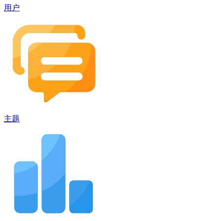
用户
主题