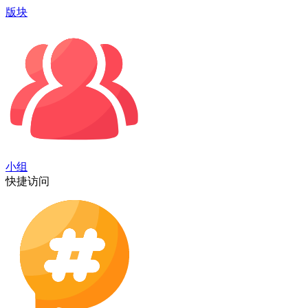
版块
小组
快捷访问