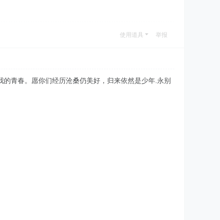
使用道具
举报
我的青春。愿你们经历沧桑仍美好，归来依然是少年.永别