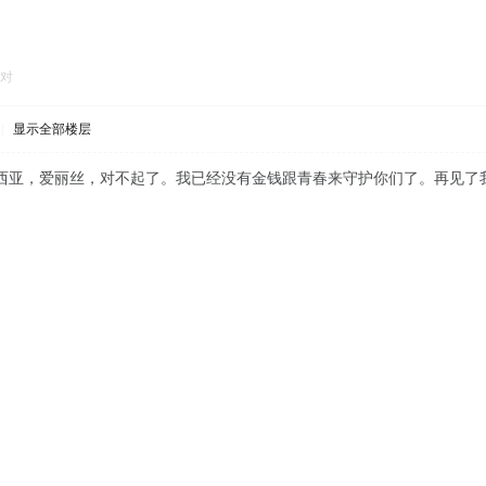
对
|
显示全部楼层
西亚，爱丽丝，对不起了。我已经没有金钱跟青春来守护你们了。再见了