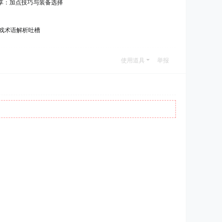
享：加点技巧与装备选择
游戏术语解析吐槽
使用道具
举报