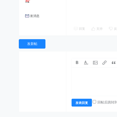
发消息
回复
支持
反
发新帖
回帖后跳转
发表回复