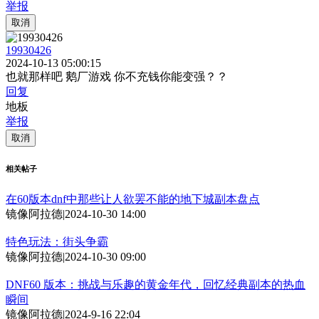
举报
取消
19930426
2024-10-13 05:00:15
也就那样吧 鹅厂游戏 你不充钱你能变强？？
回复
地板
举报
取消
相关帖子
在60版本dnf中那些让人欲罢不能的地下城副本盘点
镜像阿拉德
|
2024-10-30 14:00
特色玩法：街头争霸
镜像阿拉德
|
2024-10-30 09:00
DNF60 版本：挑战与乐趣的黄金年代，回忆经典副本的热血
瞬间
镜像阿拉德
|
2024-9-16 22:04