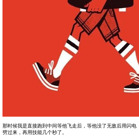
那时候我是直接跑到中间等他飞走后，等他没了无敌后用闪电
劈过来，再用技能几个秒了。