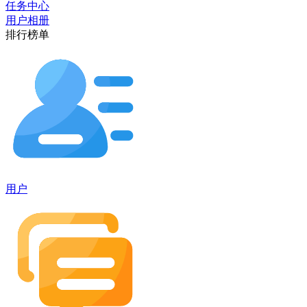
任务中心
用户相册
排行榜单
用户