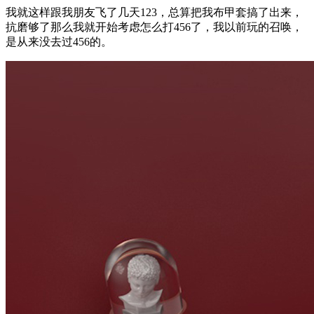
我就这样跟我朋友飞了几天123，总算把我布甲套搞了出来，
抗磨够了那么我就开始考虑怎么打456了，我以前玩的召唤，
是从来没去过456的。