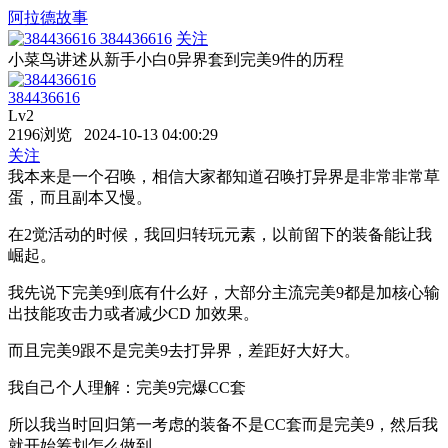
阿拉德故事
384436616
关注
小菜鸟讲述从新手小白0异界套到完美9件的历程
384436616
Lv2
2196浏览 2024-10-13 04:00:29
关注
我本来是一个召唤，相信大家都知道召唤打异界是非常非常草
蛋，而且副本又慢。
在2觉活动的时候，我回归转玩元素，以前留下的装备能让我
崛起。
我先说下完美9到底有什么好，大部分主流完美9都是加核心输
出技能攻击力或者减少CD 加效果。
而且完美9跟不是完美9去打异界，差距好大好大。
我自己个人理解：完美9完爆CC套
所以我当时回归第一考虑的装备不是CC套而是完美9，然后我
就开始筹划怎么做到。