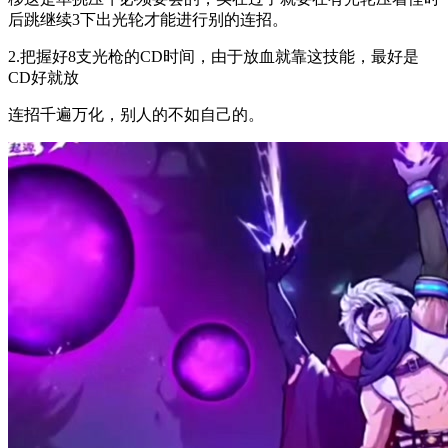
后跳继续3下出光轮才能进行别的连招。
2.把握好8支光枪的CD时间，由于放血就靠这技能，最好是
CD好就放
连招千遍万化，别人的不如自己的。