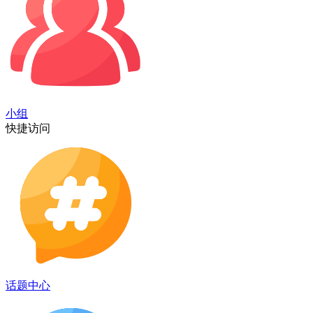
小组
快捷访问
话题中心