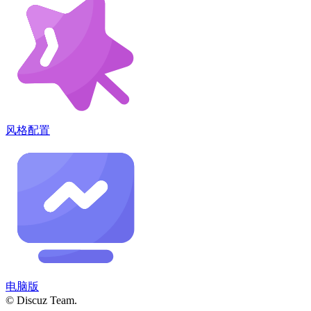
风格配置
电脑版
© Discuz Team.