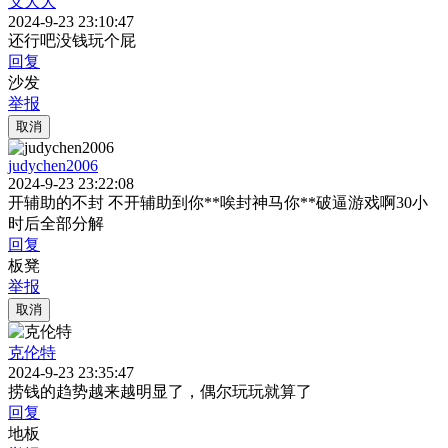
义大大
2024-9-23 23:10:47
还行吧没钱玩个屁
回复
沙发
举报
取消
judychen2006
2024-9-23 23:22:08
开辅助的不封 不开辅助到你**唉封神马你**破逼游戏啊30小
时后全部分解
回复
板凳
举报
取消
克伦特
2024-9-23 23:35:47
捞钱的趋势越来越明显了，偶尔玩玩就算了
回复
地板