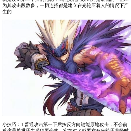
为其攻击段数多，一切连招都是建立在光轮压着人的情况下产
生的
小技巧：1.普通攻击第一下后按反方向键能原地攻击，不会前
移这是单挑压牛必须要会的，实在过了就要在有光轮压着怪时