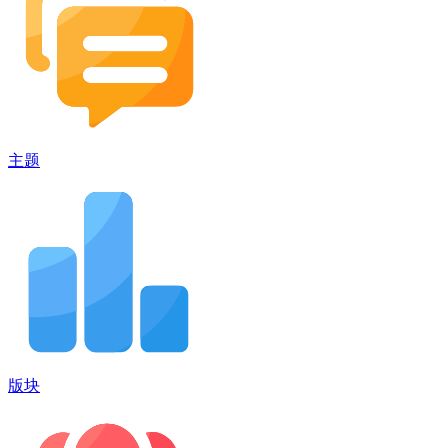
主题
版块