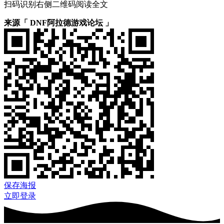
扫码识别右侧二维码阅读全文
来源「 DNF阿拉德游戏论坛 」
保存海报
立即登录