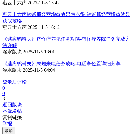
燕云十六声
|
2025-11-8 13:42
燕云十六声鲮货郎经营增益效果怎么得-鲮货郎经营增益效果
获取攻略
燕云十六声
|
2025-11-5 16:12
《逃离鸭科夫》奇怪疗养院任务攻略-奇怪疗养院任务完成方
法详解
灌水版块
|
2025-11-5 13:01
《逃离鸭科夫》未知来电任务攻略-电话亭位置详细分享
灌水版块
|
2025-11-5 04:04
登录后评论...
0
0
3
返回版块
本版发帖
复制链接
举报
取消