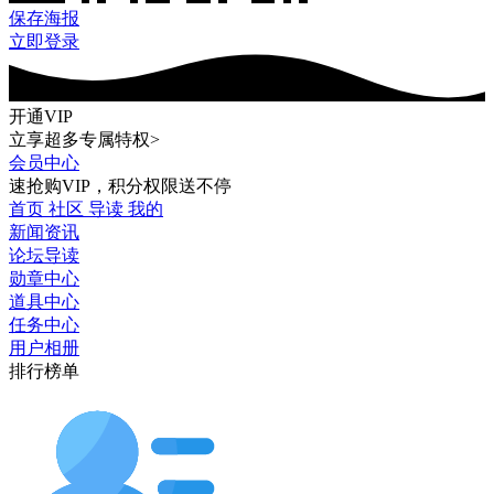
保存海报
立即登录
开通VIP
立享超多专属特权>
会员中心
速抢购VIP，积分权限送不停
首页
社区
导读
我的
新闻资讯
论坛导读
勋章中心
道具中心
任务中心
用户相册
排行榜单