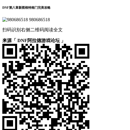
DNF第八章新图根特南门完美攻略
980686518
扫码识别右侧二维码阅读全文
来源「 DNF阿拉德游戏论坛 」