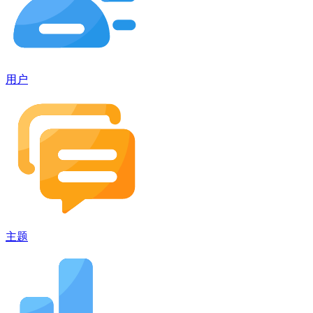
用户
主题