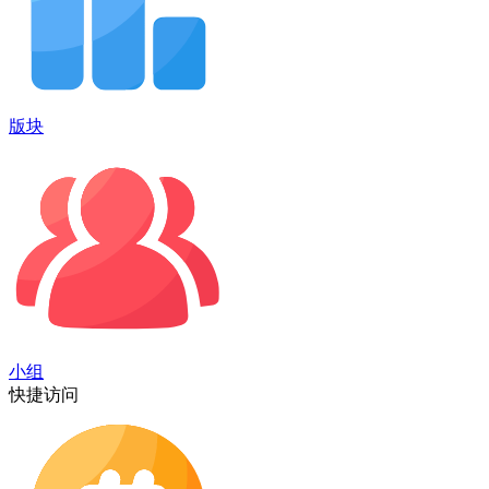
版块
小组
快捷访问