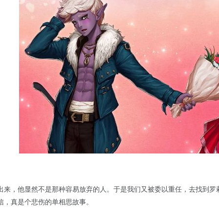
出来，他显然不是那种容易放弃的人。于是我们又被委以重任，去找到罗
信，真是个悲伤的单相思故事。