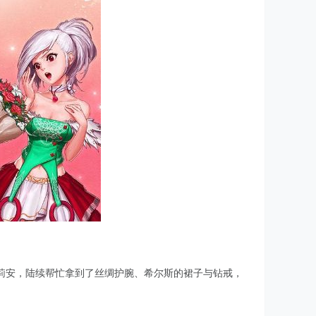
莉安，陆续帮忙拿到了丝绸护腕、希尔斯的裙子与钻戒，