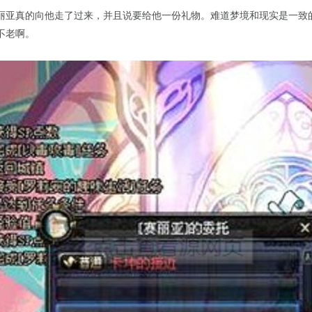
丽亚真的向他走了过来，并且说要给他一份礼物。难道梦境和现实是一致
不老啊。