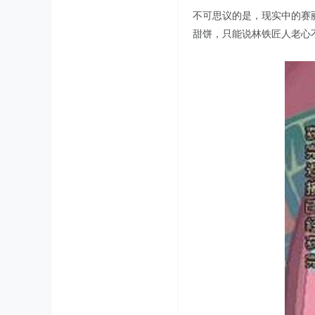
不可思议的是，现实中的赛
甜饼，只能说林铁匠人老心