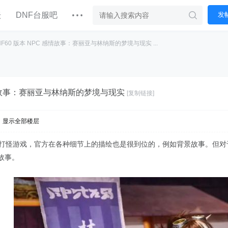
坛
DNF台服吧
发
NF60 版本 NPC 感情故事：赛丽亚与林纳斯的梦境与现实 ...
 感情故事：赛丽亚与林纳斯的梦境与现实
[复制链接]
显示全部楼层
一个打怪游戏，官方在各种细节上的描绘也是很到位的，例如背景故事。但
故事。