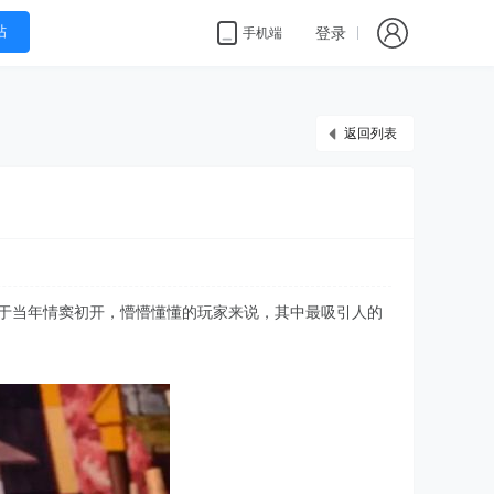
帖
登录
手机端
返回列表
对于当年情窦初开，懵懵懂懂的玩家来说，其中最吸引人的