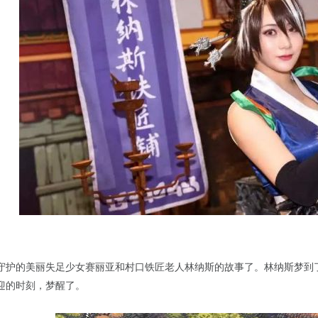
守护的美丽失足少女赛丽亚和村口铁匠老人林纳斯的故事了。林纳斯梦到
迎的时刻，梦醒了。