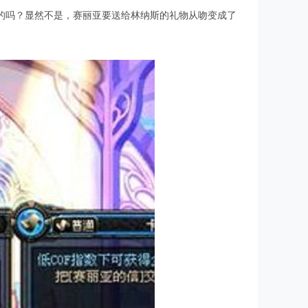
的吗？显然不是，赛丽亚要送给林纳斯的礼物从吻变成了