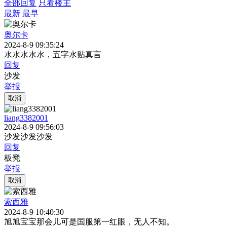
全部回复
只看楼主
最新
最早
奥尔卡
2024-8-9 09:35:24
水水水水水，五字水贴真言
回复
沙发
举报
取消
liang3382001
2024-8-9 09:56:03
沙发沙发沙发
回复
板凳
举报
取消
索西雅
2024-8-9 10:40:30
旭旭宝宝那会儿可是国服第一红眼，无人不知。