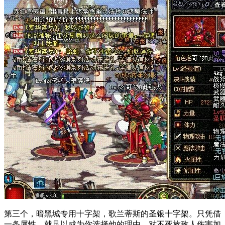
第三个，暗黑城专用十字架，歌兰蒂斯的圣银十字架。只凭借
一条属性，就足以成为你选择他的理由，对不死族敌人伤害加