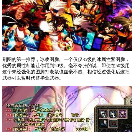
刷图的第一推荐，冰凌图腾。一个仅仅35级的冰属性紫图腾，
优秀的属性却能让你用到50级。毫不夸张的说，即便在50级用
这个未经强化的图腾打老鼠也丝毫不虚。相信经过强化后这把
武器可以暂时代替毕业武器。