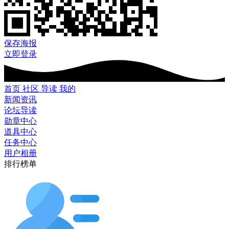
保存海报
立即登录
首页
社区
导读
我的
新闻资讯
论坛导读
勋章中心
道具中心
任务中心
用户相册
排行榜单