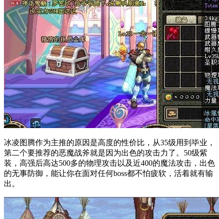
冰凌图腾作为主推的原因是高度的性价比，从35级用到毕业，
第二个要推荐的恶魔战斧就是因为出色的攻击力了。50级紫
装，高强后高达500多的物理攻击以及近400的魔法攻击，出色
的无事防御，能让你在面对任何boss都不怕疲软，活着就有输
出。