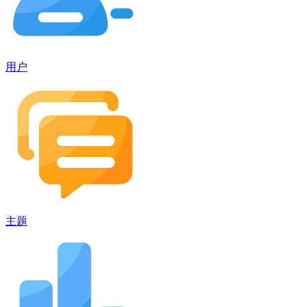
用户
主题