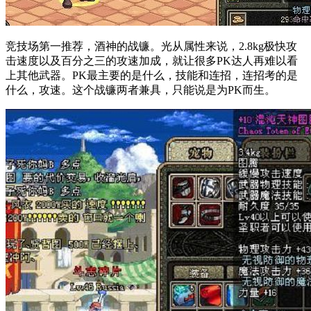
竞技场第一推荐，酒神的战镰。光从属性来说，2.8kg极快攻
击速度以及百分之三的攻速加成，就让很多PK达人再难以看
上其他武器。PK最主要的是什么，技能和连招，连招考的是
什么，攻速。这个战镰两者兼具，只能说是为PK而生。