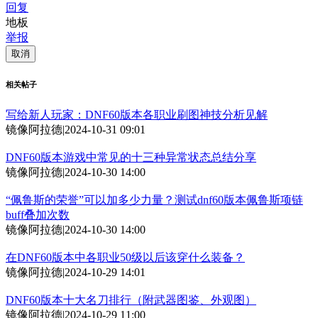
回复
地板
举报
取消
相关帖子
写给新人玩家：DNF60版本各职业刷图神技分析见解
镜像阿拉德
|
2024-10-31 09:01
DNF60版本游戏中常见的十三种异常状态总结分享
镜像阿拉德
|
2024-10-30 14:00
“佩鲁斯的荣誉”可以加多少力量？测试dnf60版本佩鲁斯项链
buff叠加次数
镜像阿拉德
|
2024-10-30 14:00
在DNF60版本中各职业50级以后该穿什么装备？
镜像阿拉德
|
2024-10-29 14:01
DNF60版本十大名刀排行（附武器图鉴、外观图）
镜像阿拉德
|
2024-10-29 11:00