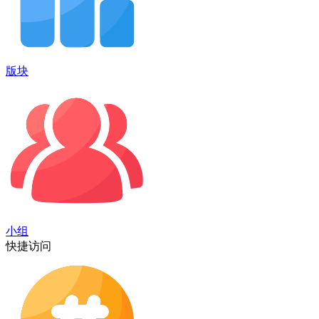
版块
小组
快捷访问