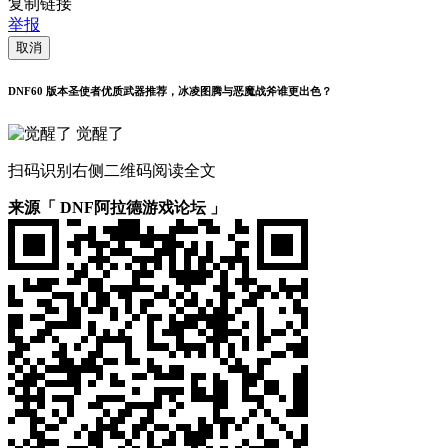
复制链接
举报
取消
DNF60 版本圣使者优质武器推荐，冰凌图腾与恶魔战斧谁更出色？
觉醒了
扫码识别右侧二维码阅读全文
来源「 DNF阿拉德游戏论坛 」