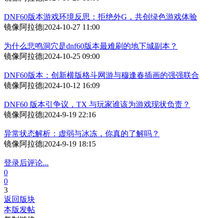
DNF60版本游戏环境反思：拒绝外G，共创绿色游戏体验
镜像阿拉德
|
2024-10-27 11:00
为什么悲鸣洞穴是dnf60版本最难刷的地下城副本？
镜像阿拉德
|
2024-10-25 09:00
DNF60版本：创新横版格斗网游与穆逢春插画的强强联合
镜像阿拉德
|
2024-10-12 16:09
DNF60 版本引争议，TX 与玩家谁该为游戏现状负责？
镜像阿拉德
|
2024-9-19 22:16
异常状态解析：虚弱与冰冻，你真的了解吗？
镜像阿拉德
|
2024-9-19 18:15
登录后评论...
0
0
3
返回版块
本版发帖