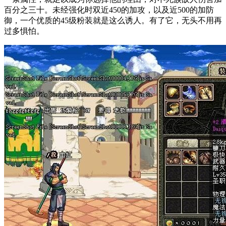
百分之三十。未经强化时双近450的加攻，以及近500的加防
御，一个优质的45级粉装就是这么诱人。有了它，无头不用再
过多惧怕。