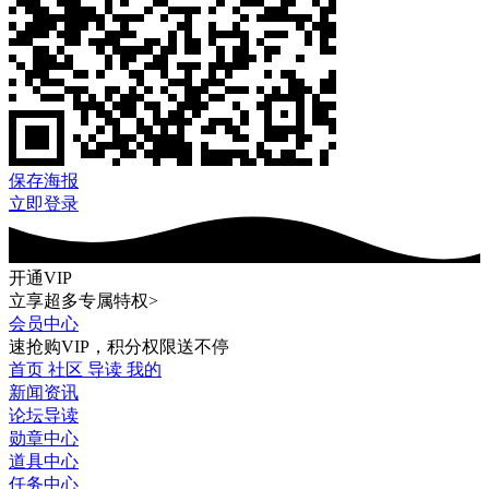
保存海报
立即登录
开通VIP
立享超多专属特权>
会员中心
速抢购VIP，积分权限送不停
首页
社区
导读
我的
新闻资讯
论坛导读
勋章中心
道具中心
任务中心