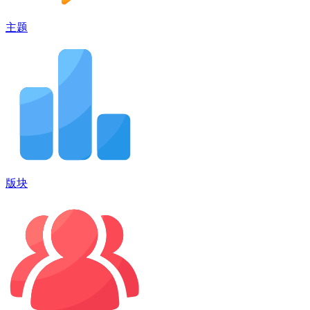
主题
版块