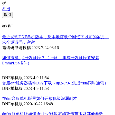
#
5
举报
取消
相关帖子
最近发现DNF单机版本，想本地搭载个回忆下以前的岁月，
求个邀请码，谢谢！
邀请码申请投稿
|
2023-7-24 08:16
如何搭建dp2开发环境？（下载ide集成开发环境并安装
EmmyLua插件）
DNF单机版
|
2023-4-9 11:54
台服dnf服务器插件DP2下载（dp2-8r0-1集成frida同时通讯）
DNF单机版
|
2023-4-9 11:53
在dnf台服单机版里如何开放低级深渊副本
DNF单机版
|
2020-10-22 16:48
dnf台服单机版如何通过pvf修改武器攻击范围及其他参数