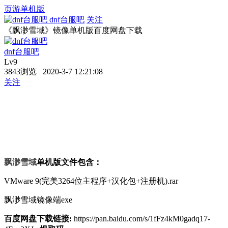
页游单机版
dnf台服吧
关注
《飘渺雪域》镜像单机版百度网盘下载
dnf台服吧
Lv9
3843浏览 2020-3-7 12:21:08
关注
飘渺雪域
单机版文件包含：
VMware 9(完美3264位主程序+汉化包+注册机).rar
飘渺雪域镜像端exe
百度网盘下载链接:
https://pan.baidu.com/s/1fFz4kM0gadq17-