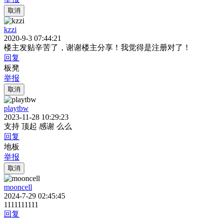
取消
kzzi
2020-9-3 07:44:21
楼主发贴辛苦了，谢谢楼主分享！我觉得是注册对了！
回复
板凳
举报
取消
playtbw
2023-11-28 10:29:23
支持 顶起 感谢 么么
回复
地板
举报
取消
mooncell
2024-7-29 02:45:45
1111111111
回复