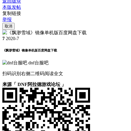
返回版块
本版发帖
复制链接
举报
取消
7
2020-7
《飘渺雪域》镜像单机版百度网盘下载
dnf台服吧
扫码识别右侧二维码阅读全文
来源「 DNF阿拉德游戏论坛 」