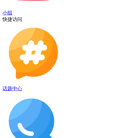
小组
快捷访问
话题中心