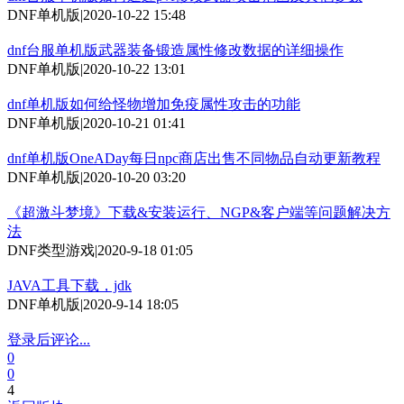
DNF单机版
|
2020-10-22 15:48
dnf台服单机版武器装备锻造属性修改数据的详细操作
DNF单机版
|
2020-10-22 13:01
dnf单机版如何给怪物增加免疫属性攻击的功能
DNF单机版
|
2020-10-21 01:41
dnf单机版OneADay每日npc商店出售不同物品自动更新教程
DNF单机版
|
2020-10-20 03:20
《超激斗梦境》下载&安装运行、NGP&客户端等问题解决方
法
DNF类型游戏
|
2020-9-18 01:05
JAVA工具下载，jdk
DNF单机版
|
2020-9-14 18:05
登录后评论...
0
0
4