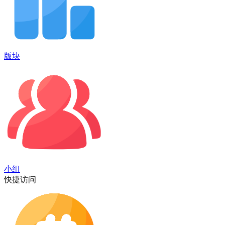
版块
小组
快捷访问