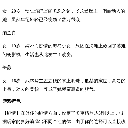
女，20岁，“北上官”上官飞龙之女，飞龙堡堡主，俏丽动人的
她，虽然年纪轻轻已经统领了数万帮众。
纳兰真
女，19岁，纯朴而痴情的海岛少女，只因在海滩上救回了落难
的杨影枫，生活也从此发生了改变。
蔷薇
女，16岁，武林盟主孟之秋的掌上明珠，显赫的家世，高贵的
出身，动人的美貌，养成了她娇蛮霸道的脾气。
游戏特色
【剧情】在外传的剧情方面，设定了多重结局达3种以上，根
据玩家的喜好演绎出不同个性的你，由于你的选择可以直接改