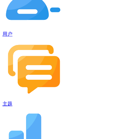
用户
主题