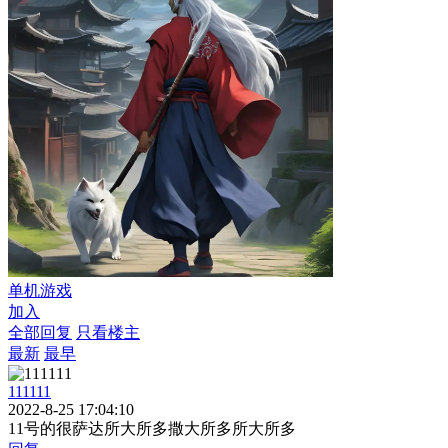
单机游戏
加入
全部回复
只看楼主
最新
最早
111111
2022-8-25 17:04:10
11号的很萨达所大所多撒大所多所大所多