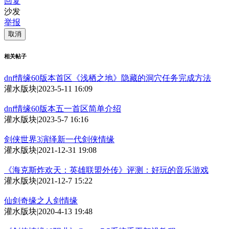
回复
沙发
举报
取消
相关帖子
dnf情缘60版本首区《浅栖之地》隐藏的洞穴任务完成方法
灌水版块
|
2023-5-11 16:09
dnf情缘60版本五一首区简单介绍
灌水版块
|
2023-5-7 16:16
剑侠世界3演绎新一代剑侠情缘
灌水版块
|
2021-12-31 19:08
《海克斯炸欢天：英雄联盟外传》评测：好玩的音乐游戏
灌水版块
|
2021-12-7 15:22
仙剑奇缘之人剑情缘
灌水版块
|
2020-4-13 19:48