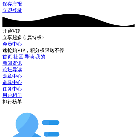
保存海报
立即登录
开通VIP
立享超多专属特权>
会员中心
速抢购VIP，积分权限送不停
首页
社区
导读
我的
新闻资讯
论坛导读
勋章中心
道具中心
任务中心
用户相册
排行榜单