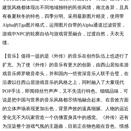
建筑风格都体现出不同地域独特的民俗风情，南北各异，且具
有春夏秋冬的特色，四季分明。采用最新图片精灵，使用带
Alpha的Tga图片格式，运用图片自带的Alpha通道过滤背景，
游戏中NPC的轮廓自动与游戏背景融合，过渡自然，天衣无
缝。
【音乐】值得一提的是《外传》的音乐在创作队伍上也进行了
扩充。为了使《外传》的音乐有更大的创新，由西山居知名游
戏音乐师罗晓音牵头，并和国内一些资深音乐人联手合璧，在
沿袭以往西山居游戏音乐的风格之上，同时融入了大量现代
POP手法，即闻得丝竹声声，又不失流行特色。细细品味，可
说是把中国与世界的音乐风格都尽情地融合起来。在音效方面
的立体声场表现更加出色，背景声效的逼真细腻、人物的远近
变化无不为玩家营造一个仿佛置身其中的感觉。《外传》还有
为渲染整个游戏气氛的主题曲，目前正在物色能在音色、情感