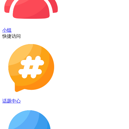
小组
快捷访问
话题中心