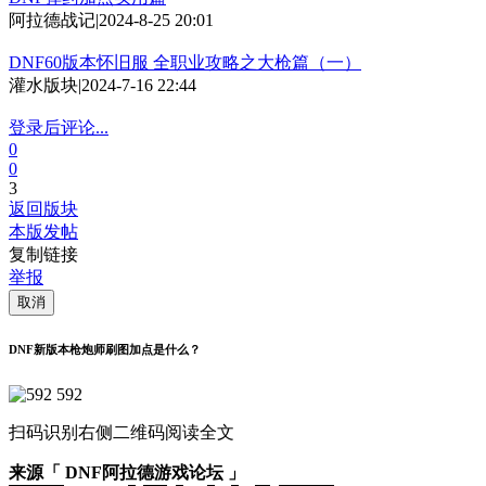
阿拉德战记
|
2024-8-25 20:01
DNF60版本怀旧服 全职业攻略之大枪篇（一）
灌水版块
|
2024-7-16 22:44
登录后评论...
0
0
3
返回版块
本版发帖
复制链接
举报
取消
DNF新版本枪炮师刷图加点是什么？
592
扫码识别右侧二维码阅读全文
来源「 DNF阿拉德游戏论坛 」