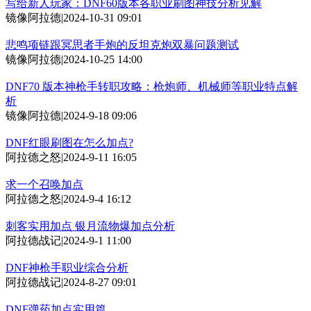
写给新人玩家：DNF60版本各职业刷图神技分析见解
镜像阿拉德
|
2024-10-31 09:01
悲鸣项链跟冥思者手炮的反坦克炮双暴问题测试
镜像阿拉德
|
2024-10-25 14:00
DNF70 版本神枪手转职攻略：枪炮师、机械师等职业特点解
析
镜像阿拉德
|
2024-9-18 09:06
DNF红眼刷图在怎么加点?
阿拉德之怒
|
2024-9-11 16:05
求一个召唤加点
阿拉德之怒
|
2024-9-4 16:12
刺客实用加点 银月流物爆加点分析
阿拉德战记
|
2024-9-1 11:00
DNF神枪手职业综合分析
阿拉德战记
|
2024-8-27 09:01
DNF弹药加点实用篇