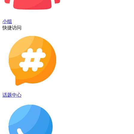
小组
快捷访问
话题中心