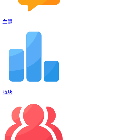
主题
版块