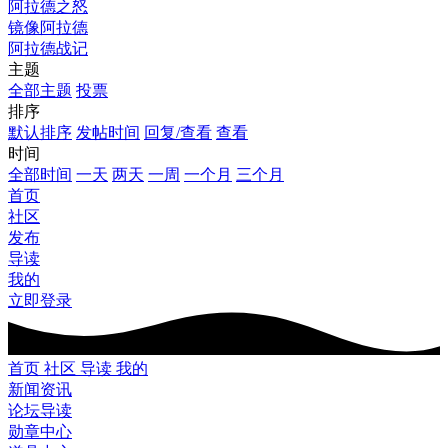
阿拉德之怒
镜像阿拉德
阿拉德战记
主题
全部主题
投票
排序
默认排序
发帖时间
回复/查看
查看
时间
全部时间
一天
两天
一周
一个月
三个月
首页
社区
发布
导读
我的
立即登录
首页
社区
导读
我的
新闻资讯
论坛导读
勋章中心