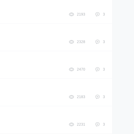
2193
3
2328
3
2470
3
2183
3
2231
3