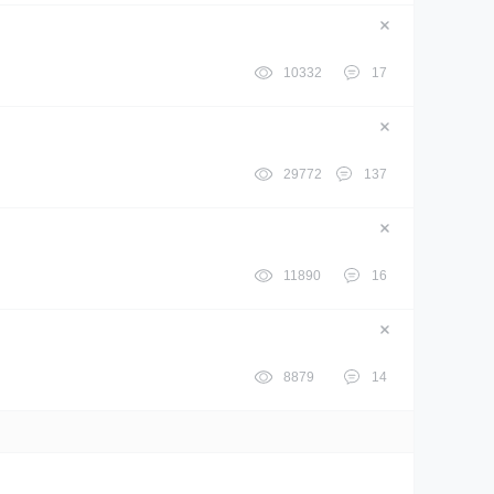
10332
17
29772
137
11890
16
8879
14