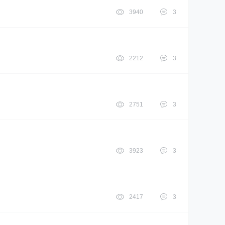
3940
3
2212
3
2751
3
3923
3
2417
3