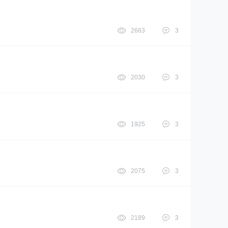
2663
3
2030
3
1925
3
2075
3
2189
3