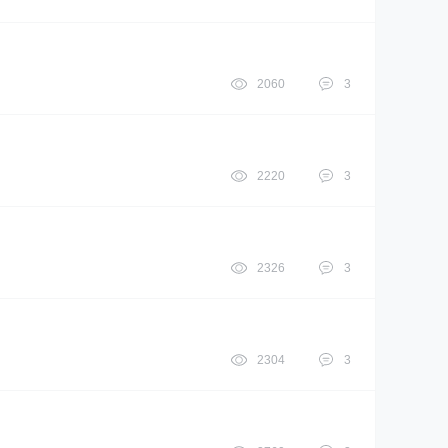
2060
3
2220
3
2326
3
2304
3