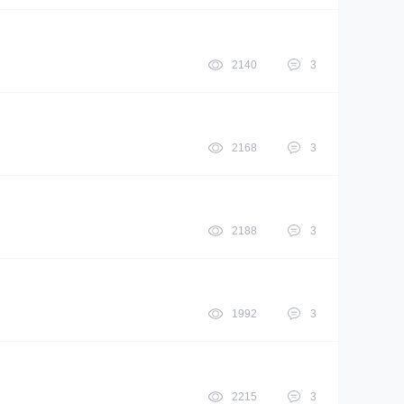
2140
3
2168
3
2188
3
1992
3
2215
3