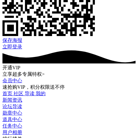
保存海报
立即登录
开通VIP
立享超多专属特权>
会员中心
速抢购VIP，积分权限送不停
首页
社区
导读
我的
新闻资讯
论坛导读
勋章中心
道具中心
任务中心
用户相册