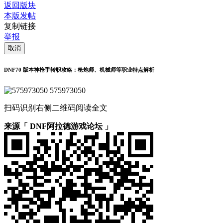
返回版块
本版发帖
复制链接
举报
取消
DNF70 版本神枪手转职攻略：枪炮师、机械师等职业特点解析
575973050
扫码识别右侧二维码阅读全文
来源「 DNF阿拉德游戏论坛 」