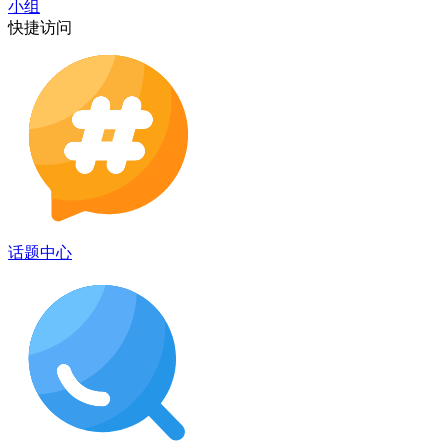
小组
快捷访问
话题中心