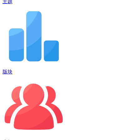
主题
版块