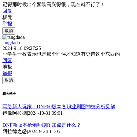
记得那时候出个紫装高兴得很，现在就不行了！
回复
板凳
举报
取消
tangdada
2024-9-18 09:27:25
小学生一枚表示也是那个时候才知道有史诗这个东西的
回复
地板
举报
取消
相关帖子
写给新人玩家：DNF60版本各职业刷图神技分析见解
镜像阿拉德
|
2024-10-31 09:01
DNF新版本枪炮师刷图加点是什么？
阿拉德之怒
|
2024-9-24 11:05